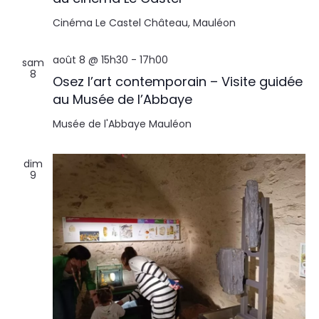
Cinéma Le Castel
Château, Mauléon
août 8 @ 15h30
-
17h00
sam
8
Osez l’art contemporain – Visite guidée
au Musée de l’Abbaye
Musée de l'Abbaye
Mauléon
dim
9