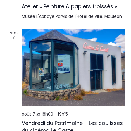
Atelier « Peinture & papiers froissés »
Musée L'Abbaye
Parvis de l'Hôtel de ville, Mauléon
ven
7
août 7 @ 18h00
-
19h15
Vendredi du Patrimoine – Les coulisses
du cinéma Le Castel