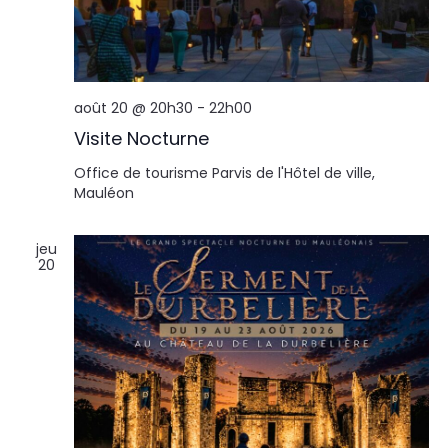
août 20 @ 20h30
-
22h00
Visite Nocturne
Office de tourisme
Parvis de l'Hôtel de ville,
Mauléon
jeu
20