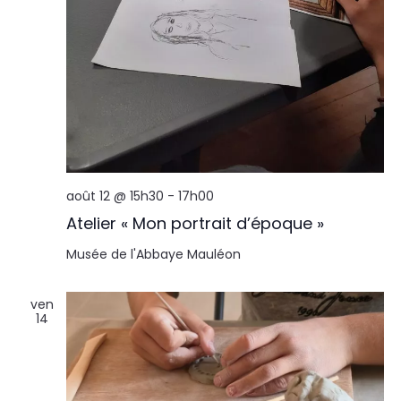
août 12 @ 15h30
-
17h00
Atelier « Mon portrait d’époque »
Musée de l'Abbaye
Mauléon
ven
14