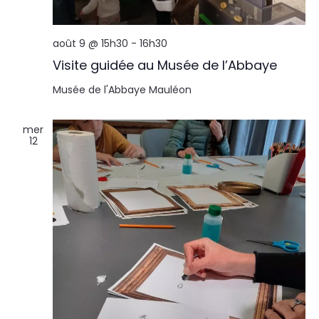
août 9 @ 15h30
-
16h30
Visite guidée au Musée de l’Abbaye
Musée de l'Abbaye
Mauléon
mer
12