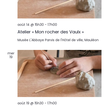
août 14 @ 15h30
-
17h00
Atelier « Mon rocher des Vaulx »
Musée L'Abbaye
Parvis de l'Hôtel de ville, Mauléon
mer
19
août 19 @ 15h30
-
17h00