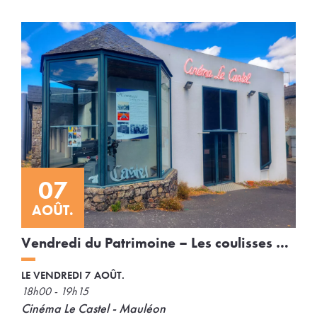
07
AOÛT.
Vendredi du Patrimoine – Les coulisses du
cinéma Le Castel
LE VENDREDI 7 AOÛT.
18h00 - 19h15
Cinéma Le Castel - Mauléon