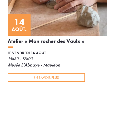
14
AOÛT.
Atelier « Mon rocher des Vaulx »
LE VENDREDI 14 AOÛT.
15h30 - 17h00
Musée L’Abbaye - Mauléon
EN SAVOIR PLUS