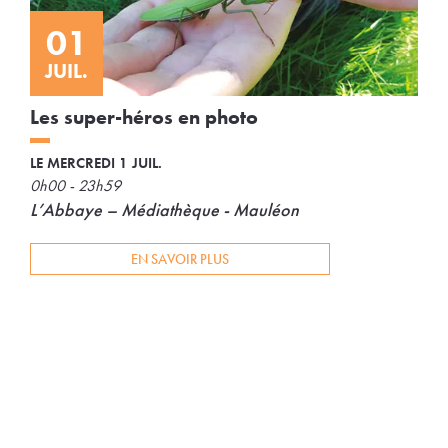
01
JUIL.
Les super-héros en photo
LE MERCREDI 1 JUIL.
0h00 - 23h59
L’Abbaye – Médiathèque - Mauléon
EN SAVOIR PLUS