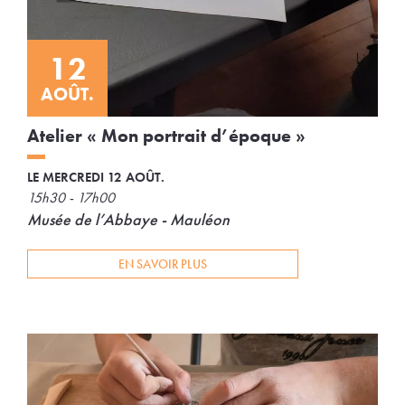
12
AOÛT.
Atelier « Mon portrait d’époque »
LE MERCREDI 12 AOÛT.
15h30 - 17h00
Musée de l’Abbaye - Mauléon
EN SAVOIR PLUS