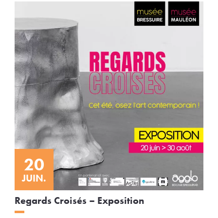
20
JUIN.
Regards Croisés – Exposition