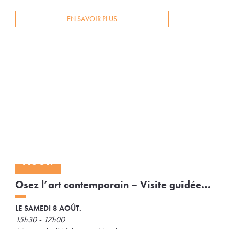
EN SAVOIR PLUS
08
AOÛT.
Osez l’art contemporain – Visite guidée
au Musée de l’Abbaye
LE SAMEDI 8 AOÛT.
15h30 - 17h00