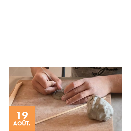
19
AOÛT.