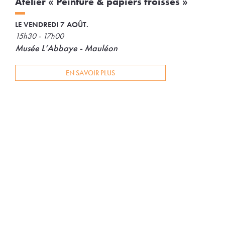
Atelier « Peinture & papiers froissés »
LE VENDREDI 7 AOÛT.
15h30 - 17h00
Musée L’Abbaye - Mauléon
EN SAVOIR PLUS