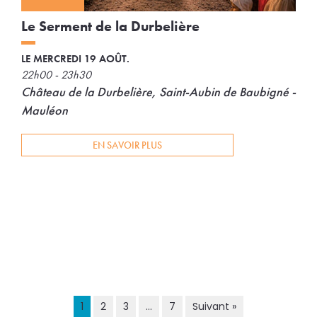
Le Serment de la Durbelière
LE MERCREDI 19 AOÛT.
22h00 - 23h30
Château de la Durbelière, Saint-Aubin de Baubigné -
Mauléon
EN SAVOIR PLUS
1
2
3
…
7
Suivant »