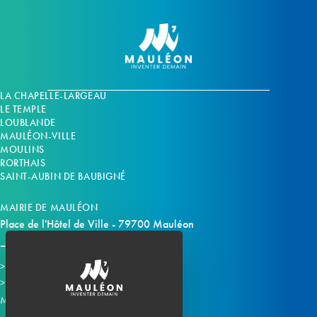
LA CHAPELLE-LARGEAU
LE TEMPLE
LOUBLANDE
MAULÉON-VILLE
MOULINS
RORTHAIS
SAINT-AUBIN DE BAUBIGNÉ
MAIRIE DE MAULÉON
Place de l'Hôtel de Ville - 79700 Mauléon
Horaires d'ouverture
Contacter la mairie
Mauléon sur les réseaux :