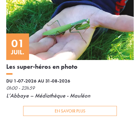
01
JUIL.
Les super-héros en photo
DU 1-07-2026 AU 31-08-2026
0h00 - 23h59
L’Abbaye – Médiathèque - Mauléon
EN SAVOIR PLUS