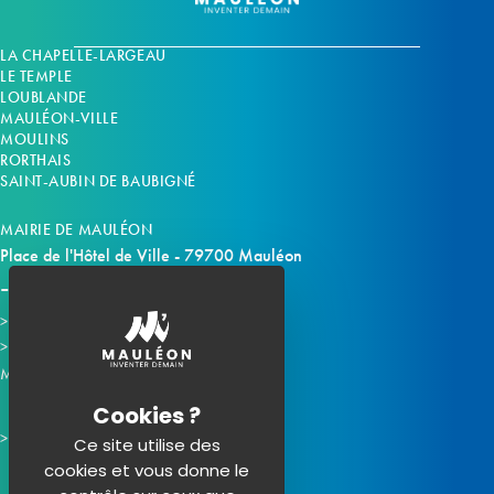
LA CHAPELLE-LARGEAU
LE TEMPLE
LOUBLANDE
MAULÉON-VILLE
MOULINS
RORTHAIS
SAINT-AUBIN DE BAUBIGNÉ
MAIRIE DE MAULÉON
Place de l'Hôtel de Ville - 79700 Mauléon
Horaires d'ouverture
Contacter la mairie
Mauléon sur les réseaux :
Ce site utilise des
cookies et vous donne le