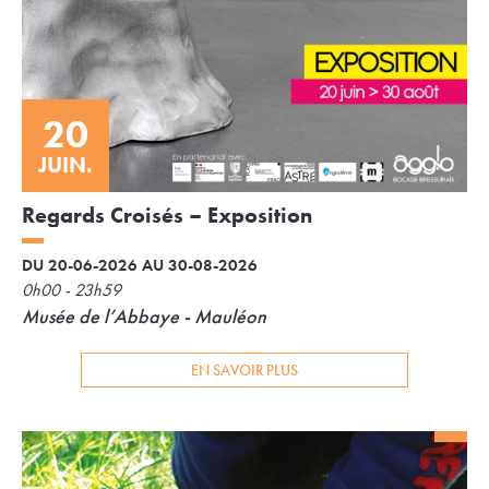
20
JUIN.
Regards Croisés – Exposition
DU 20-06-2026 AU 30-08-2026
0h00 - 23h59
Musée de l’Abbaye - Mauléon
EN SAVOIR PLUS