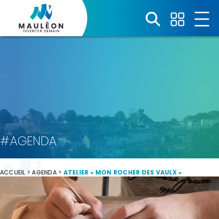
Panneau de gestion des cookies
#AGENDA
ACCUEIL
>
AGENDA
>
ATELIER « MON ROCHER DES VAULX »