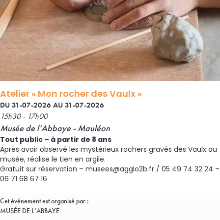
Atelier « Mon rocher des Vaulx »
DU 31-07-2026 AU 31-07-2026
15h30 - 17h00
Musée de l’Abbaye - Mauléon
Tout public – à partir de 8 ans
Après avoir observé les mystérieux rochers gravés des Vaulx au
musée, réalise le tien en argile.
Gratuit sur réservation – musees@agglo2b.fr / 05 49 74 32 24 –
06 71 68 67 16
Cet événement est organisé par :
MUSÉE DE L’ABBAYE