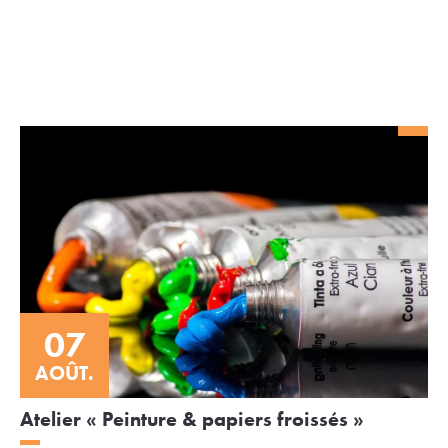
07
AOÛT.
Atelier « Peinture & papiers froissés »