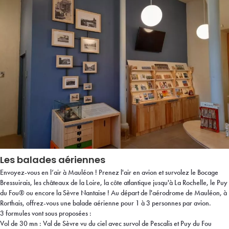
Les balades aériennes
Envoyez-vous en l’air à Mauléon ! Prenez l'air en avion et survolez le Bocage
Bressuirais, les châteaux de la Loire, la côte atlantique jusqu'à La Rochelle, le Puy
du Fou® ou encore la Sèvre Nantaise ! Au départ de l'aérodrome de Mauléon, à
Rorthais, offrez-vous une balade aérienne pour 1 à 3 personnes par avion.
3 formules vont sous proposées :
Vol de 30 mn : Val de Sèvre vu du ciel avec survol de Pescalis et Puy du Fou