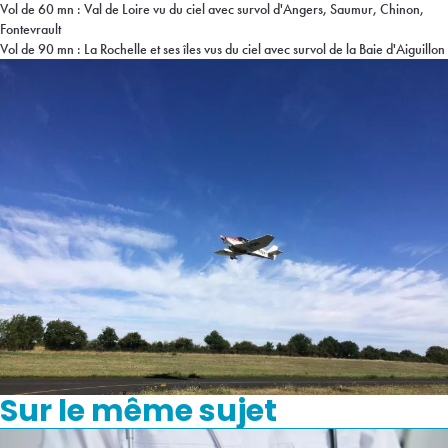
Vol de 60 mn : Val de Loire vu du ciel avec survol d'Angers, Saumur, Chinon,
Fontevrault
Vol de 90 mn : La Rochelle et ses îles vus du ciel avec survol de la Baie d'Aiguillon
Sur le même sujet