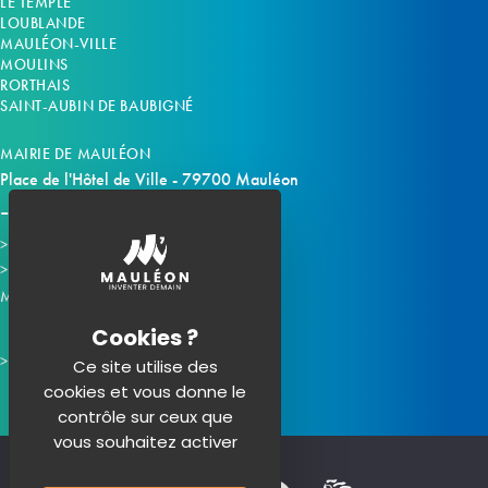
LE TEMPLE
LOUBLANDE
MAULÉON-VILLE
MOULINS
RORTHAIS
SAINT-AUBIN DE BAUBIGNÉ
MAIRIE DE MAULÉON
Place de l'Hôtel de Ville - 79700 Mauléon
Horaires d'ouverture
Contacter la mairie
Mauléon sur les réseaux :
Ce site utilise des
cookies et vous donne le
contrôle sur ceux que
vous souhaitez activer