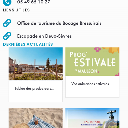
05 49 65 10 27
LIENS UTILES
Office de tourisme du Bocage Bressuirais
Escapade en Deux-Sèvres
DERNIÈRES ACTUALITÉS
Vos animations estivales
Tablée des producteurs
2026