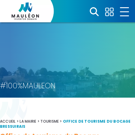
Panneau de gestion des cookies
#100%MAULEON
ACCUEIL
>
LA MAIRIE
>
TOURISME
>
OFFICE DE TOURISME DU BOCAGE
BRESSUIRAIS