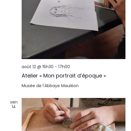
août 12 @ 15h30
-
17h00
Atelier « Mon portrait d’époque »
Musée de l'Abbaye
Mauléon
ven
14