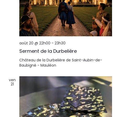
août 20 @ 22h00
-
23h30
Serment de la Durbelière
Château de la Durbelière de Saint-Aubin-de-
Baubigné - Mauléon
ven
21