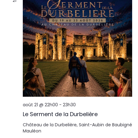
21
août 21 @ 22h00
-
23h30
Le Serment de la Durbelière
Château de la Durbelière, Saint-Aubin de Baubigné
Mauléon