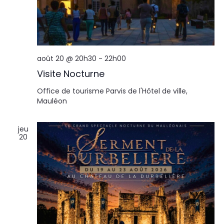
août 20 @ 20h30
-
22h00
Visite Nocturne
Office de tourisme
Parvis de l'Hôtel de ville,
Mauléon
jeu
20