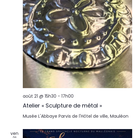
août 21 @ 15h30
-
17h00
Atelier « Sculpture de métal »
Musée L'Abbaye
Parvis de l'Hôtel de ville, Mauléon
ven