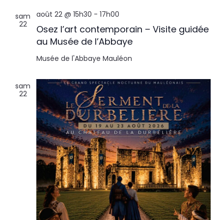
août 22 @ 15h30
-
17h00
sam
22
Osez l’art contemporain – Visite guidée
au Musée de l’Abbaye
Musée de l'Abbaye
Mauléon
sam
22