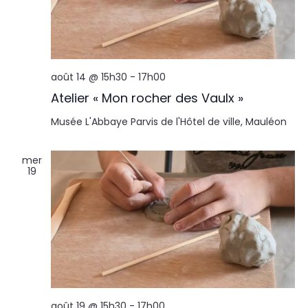
août 14 @ 15h30
-
17h00
Atelier « Mon rocher des Vaulx »
Musée L'Abbaye
Parvis de l'Hôtel de ville, Mauléon
mer
19
août 19 @ 15h30
-
17h00