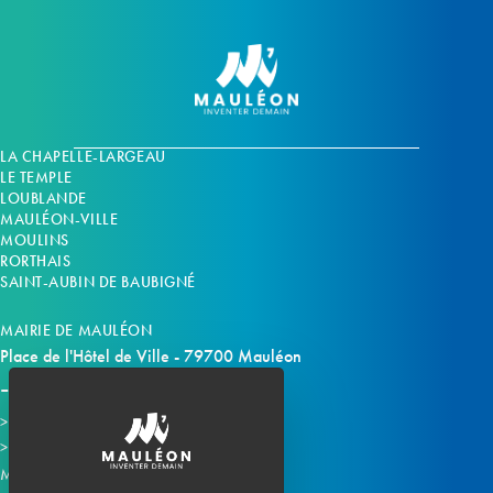
LA CHAPELLE-LARGEAU
LE TEMPLE
LOUBLANDE
MAULÉON-VILLE
MOULINS
RORTHAIS
SAINT-AUBIN DE BAUBIGNÉ
MAIRIE DE MAULÉON
Place de l'Hôtel de Ville - 79700 Mauléon
Horaires d'ouverture
Contacter la mairie
Mauléon sur les réseaux :