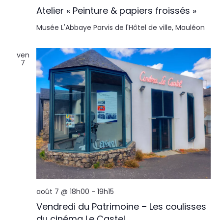
Atelier « Peinture & papiers froissés »
Musée L'Abbaye
Parvis de l'Hôtel de ville, Mauléon
ven
7
août 7 @ 18h00
-
19h15
Vendredi du Patrimoine – Les coulisses
du cinéma Le Castel