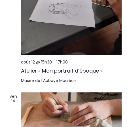
août 12 @ 15h30
-
17h00
Atelier « Mon portrait d’époque »
Musée de l'Abbaye
Mauléon
ven
14