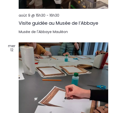
août 9 @ 15h30
-
16h30
Visite guidée au Musée de l’Abbaye
Musée de l'Abbaye
Mauléon
mer
12