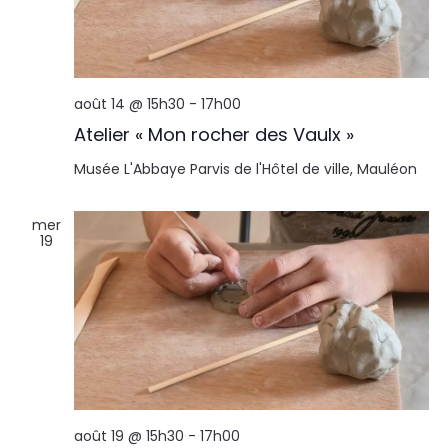
août 14 @ 15h30
-
17h00
Atelier « Mon rocher des Vaulx »
Musée L'Abbaye
Parvis de l'Hôtel de ville, Mauléon
mer
19
août 19 @ 15h30
-
17h00