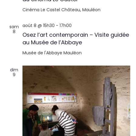
Cinéma Le Castel
Château, Mauléon
août 8 @ 15h30
-
17h00
sam
8
Osez l’art contemporain – Visite guidée
au Musée de l’Abbaye
Musée de l'Abbaye
Mauléon
dim
9