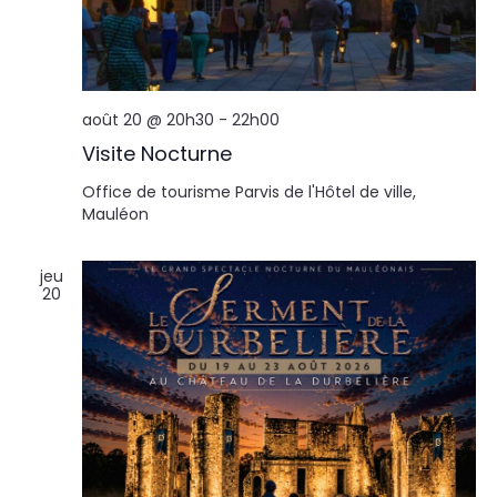
août 20 @ 20h30
-
22h00
Visite Nocturne
Office de tourisme
Parvis de l'Hôtel de ville,
Mauléon
jeu
20