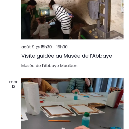
août 9 @ 15h30
-
16h30
Visite guidée au Musée de l’Abbaye
Musée de l'Abbaye
Mauléon
mer
12