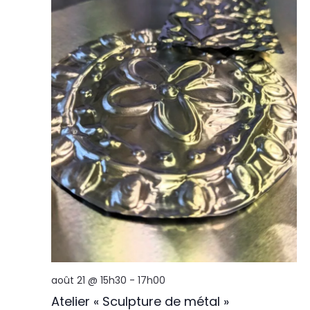
août 21 @ 15h30
-
17h00
Atelier « Sculpture de métal »