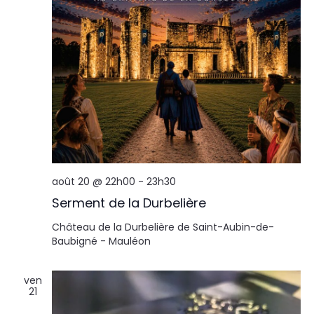
août 20 @ 22h00
-
23h30
Serment de la Durbelière
Château de la Durbelière de Saint-Aubin-de-
Baubigné - Mauléon
ven
21