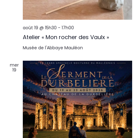
août 19 @ 15h30
-
17h00
Atelier « Mon rocher des Vaulx »
Musée de l'Abbaye
Mauléon
mer
19