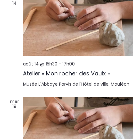
14
août 14 @ 15h30
-
17h00
Atelier « Mon rocher des Vaulx »
Musée L'Abbaye
Parvis de l'Hôtel de ville, Mauléon
mer
19