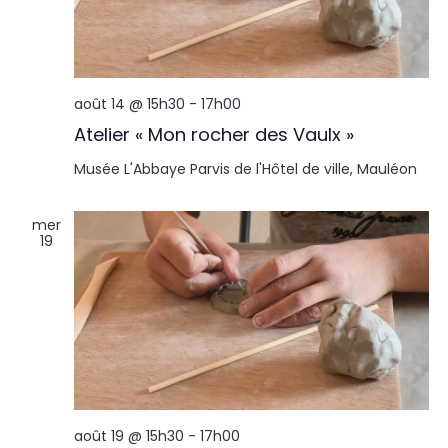
août 14 @ 15h30
-
17h00
Atelier « Mon rocher des Vaulx »
Musée L'Abbaye
Parvis de l'Hôtel de ville, Mauléon
mer
19
août 19 @ 15h30
-
17h00