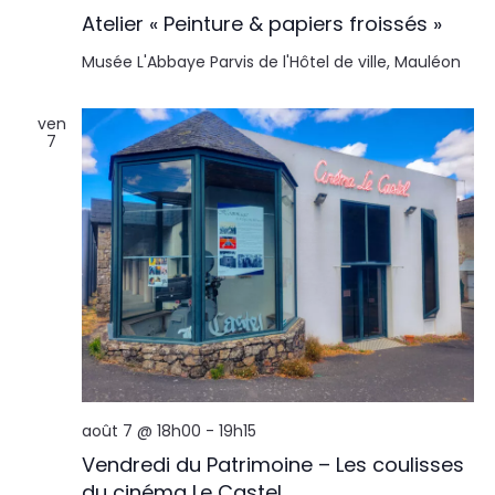
Atelier « Peinture & papiers froissés »
Musée L'Abbaye
Parvis de l'Hôtel de ville, Mauléon
ven
7
août 7 @ 18h00
-
19h15
Vendredi du Patrimoine – Les coulisses
du cinéma Le Castel