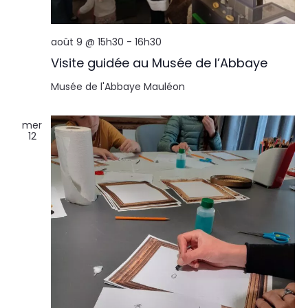
août 9 @ 15h30
-
16h30
Visite guidée au Musée de l’Abbaye
Musée de l'Abbaye
Mauléon
mer
12