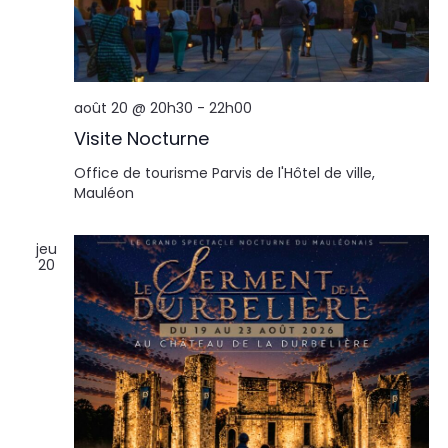
août 20 @ 20h30
-
22h00
Visite Nocturne
Office de tourisme
Parvis de l'Hôtel de ville,
Mauléon
jeu
20