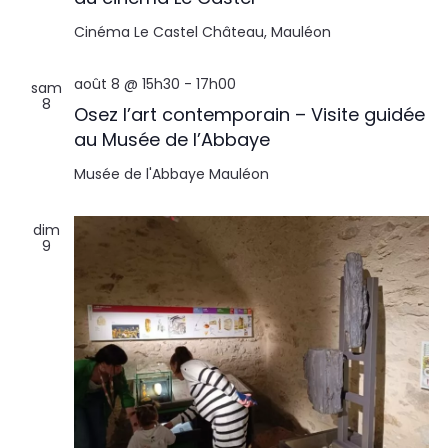
Cinéma Le Castel
Château, Mauléon
août 8 @ 15h30
-
17h00
sam
8
Osez l’art contemporain – Visite guidée
au Musée de l’Abbaye
Musée de l'Abbaye
Mauléon
dim
9