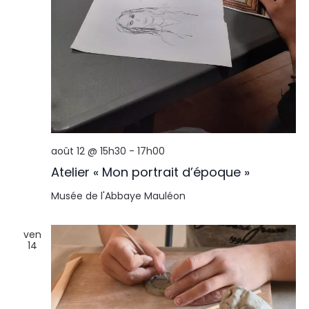
août 12 @ 15h30
-
17h00
Atelier « Mon portrait d’époque »
Musée de l'Abbaye
Mauléon
ven
14