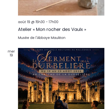
août 19 @ 15h30
-
17h00
Atelier « Mon rocher des Vaulx »
Musée de l'Abbaye
Mauléon
mer
19