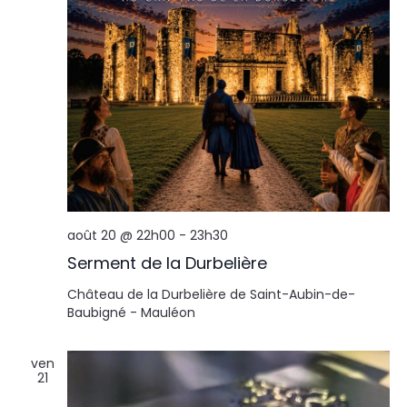
août 20 @ 22h00
-
23h30
Serment de la Durbelière
Château de la Durbelière de Saint-Aubin-de-
Baubigné - Mauléon
ven
21