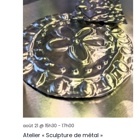
août 21 @ 15h30
-
17h00
Atelier « Sculpture de métal »