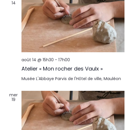
14
août 14 @ 15h30
-
17h00
Atelier « Mon rocher des Vaulx »
Musée L'Abbaye
Parvis de l'Hôtel de ville, Mauléon
mer
19