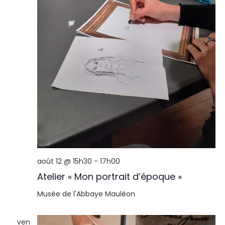
août 12 @ 15h30
-
17h00
Atelier « Mon portrait d’époque »
Musée de l'Abbaye
Mauléon
ven