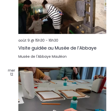
août 9 @ 15h30
-
16h30
Visite guidée au Musée de l’Abbaye
Musée de l'Abbaye
Mauléon
mer
12