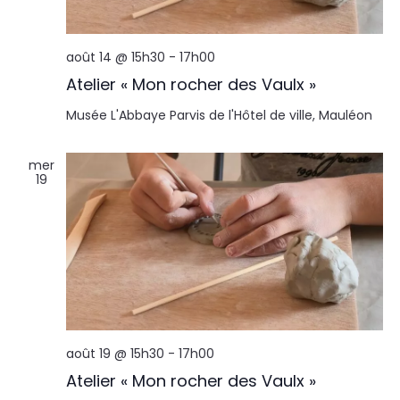
août 14 @ 15h30
-
17h00
Atelier « Mon rocher des Vaulx »
Musée L'Abbaye
Parvis de l'Hôtel de ville, Mauléon
mer
19
août 19 @ 15h30
-
17h00
Atelier « Mon rocher des Vaulx »