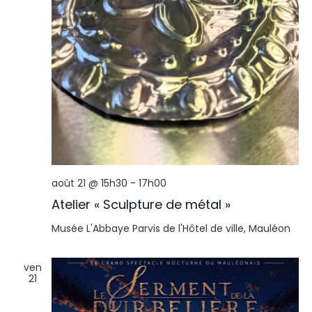
août 21 @ 15h30
-
17h00
Atelier « Sculpture de métal »
Musée L'Abbaye
Parvis de l'Hôtel de ville, Mauléon
ven
21