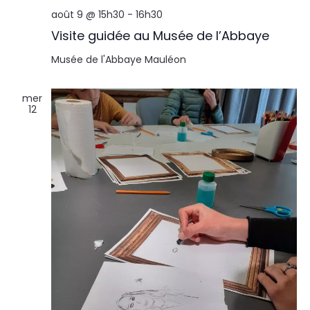
août 9 @ 15h30
-
16h30
Visite guidée au Musée de l’Abbaye
Musée de l'Abbaye
Mauléon
mer
12