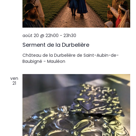
août 20 @ 22h00
-
23h30
Serment de la Durbelière
Château de la Durbelière de Saint-Aubin-de-
Baubigné - Mauléon
ven
21