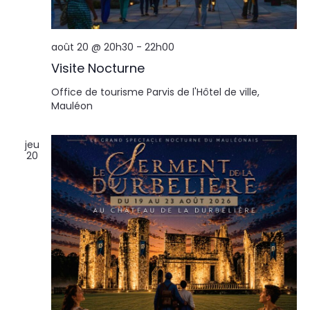
août 20 @ 20h30
-
22h00
Visite Nocturne
Office de tourisme
Parvis de l'Hôtel de ville,
Mauléon
jeu
20