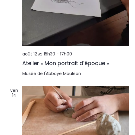
août 12 @ 15h30
-
17h00
Atelier « Mon portrait d’époque »
Musée de l'Abbaye
Mauléon
ven
14