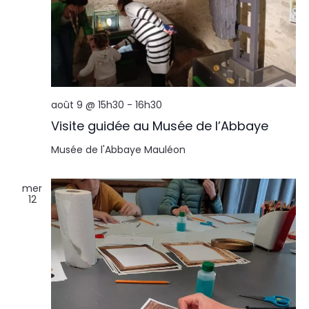
août 9 @ 15h30
-
16h30
Visite guidée au Musée de l’Abbaye
Musée de l'Abbaye
Mauléon
mer
12