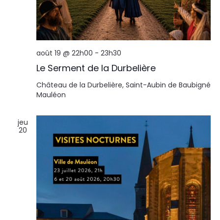
août 19 @ 22h00
-
23h30
Le Serment de la Durbelière
Château de la Durbelière, Saint-Aubin de Baubigné
Mauléon
jeu
20