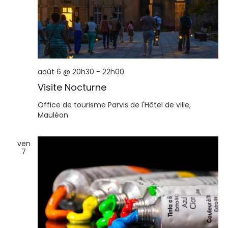
août 6 @ 20h30
-
22h00
Visite Nocturne
Office de tourisme
Parvis de l'Hôtel de ville,
Mauléon
ven
7