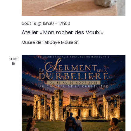
août 19 @ 15h30
-
17h00
Atelier « Mon rocher des Vaulx »
Musée de l'Abbaye
Mauléon
mer
19