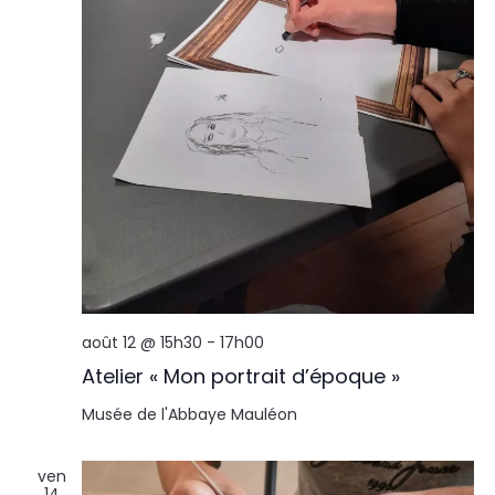
août 12 @ 15h30
-
17h00
Atelier « Mon portrait d’époque »
Musée de l'Abbaye
Mauléon
ven
14