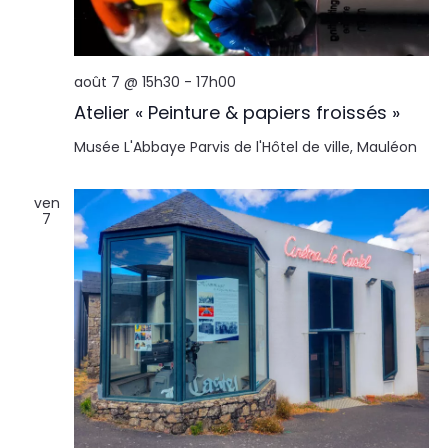
août 7 @ 15h30
-
17h00
Atelier « Peinture & papiers froissés »
Musée L'Abbaye
Parvis de l'Hôtel de ville, Mauléon
ven
7