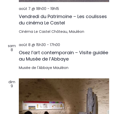
août 7 @ 18h00
-
19h15
Vendredi du Patrimoine – Les coulisses
du cinéma Le Castel
Cinéma Le Castel
Château, Mauléon
août 8 @ 15h30
-
17h00
sam
8
Osez l’art contemporain – Visite guidée
au Musée de l’Abbaye
Musée de l'Abbaye
Mauléon
dim
9