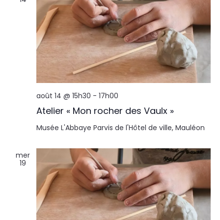
août 14 @ 15h30
-
17h00
Atelier « Mon rocher des Vaulx »
Musée L'Abbaye
Parvis de l'Hôtel de ville, Mauléon
mer
19