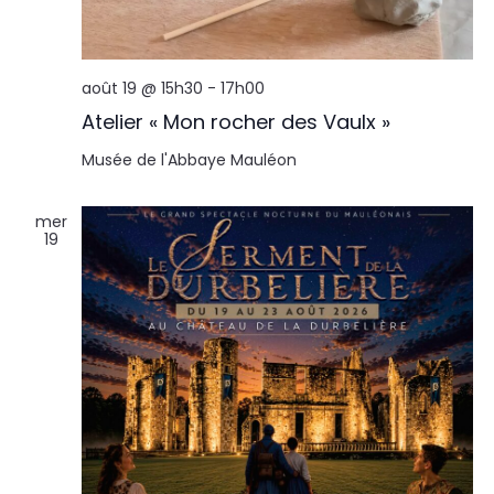
août 19 @ 15h30
-
17h00
Atelier « Mon rocher des Vaulx »
Musée de l'Abbaye
Mauléon
mer
19