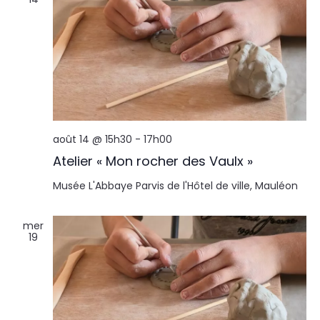
août 14 @ 15h30
-
17h00
Atelier « Mon rocher des Vaulx »
Musée L'Abbaye
Parvis de l'Hôtel de ville, Mauléon
mer
19