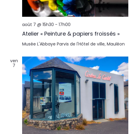
août 7 @ 15h30
-
17h00
Atelier « Peinture & papiers froissés »
Musée L'Abbaye
Parvis de l'Hôtel de ville, Mauléon
ven
7