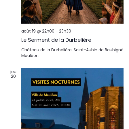
août 19 @ 22h00
-
23h30
Le Serment de la Durbelière
Château de la Durbelière, Saint-Aubin de Baubigné
Mauléon
jeu
20