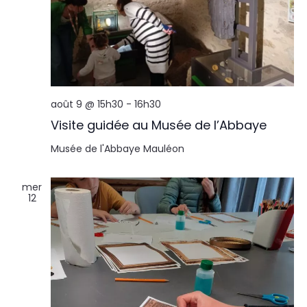
août 9 @ 15h30
-
16h30
Visite guidée au Musée de l’Abbaye
Musée de l'Abbaye
Mauléon
mer
12