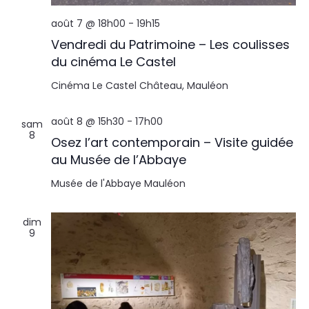
août 7 @ 18h00
-
19h15
Vendredi du Patrimoine – Les coulisses
du cinéma Le Castel
Cinéma Le Castel
Château, Mauléon
août 8 @ 15h30
-
17h00
sam
8
Osez l’art contemporain – Visite guidée
au Musée de l’Abbaye
Musée de l'Abbaye
Mauléon
dim
9