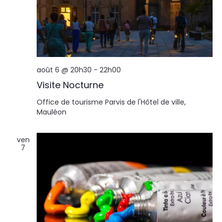
août 6 @ 20h30
-
22h00
Visite Nocturne
Office de tourisme
Parvis de l'Hôtel de ville,
Mauléon
ven
7