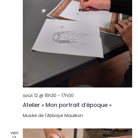
août 12 @ 15h30
-
17h00
Atelier « Mon portrait d’époque »
Musée de l'Abbaye
Mauléon
ven
14