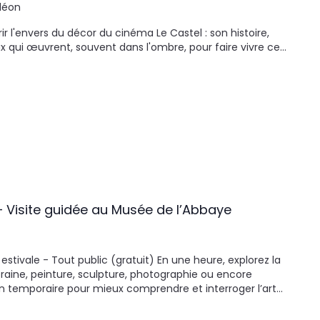
léon
 l'envers du décor du cinéma Le Castel : son histoire,
ux qui œuvrent, souvent dans l'ombre, pour faire vivre ce…
– Visite guidée au Musée de l’Abbaye
 estivale - Tout public (gratuit) En une heure, explorez la
raine, peinture, sculpture, photographie ou encore
tion temporaire pour mieux comprendre et interroger l’art…