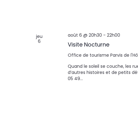
août 6 @ 20h30
-
22h00
jeu
6
Visite Nocturne
Office de tourisme
Parvis de l'H
Quand le soleil se couche, les r
d’autres histoires et de petits dé
05 49…