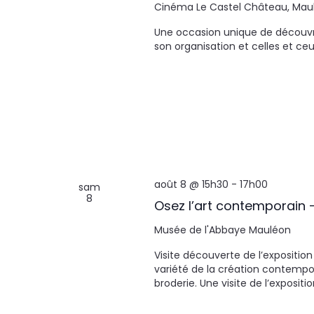
Cinéma Le Castel
Château, Mau
Une occasion unique de découvrir
son organisation et celles et ce
août 8 @ 15h30
-
17h00
sam
8
Osez l’art contemporain 
Musée de l'Abbaye
Mauléon
Visite découverte de l’exposition
variété de la création contempo
broderie. Une visite de l’exposi