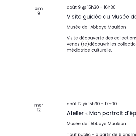
août 9 @ 15h30
-
16h30
dim
9
Visite guidée au Musée d
Musée de l'Abbaye
Mauléon
Visite découverte des collection
venez (re)découvrir les collecti
médiatrice culturelle.
août 12 @ 15h30
-
17h00
mer
12
Atelier « Mon portrait d’é
Musée de l'Abbaye
Mauléon
Tout public - à partir de 6 ans I