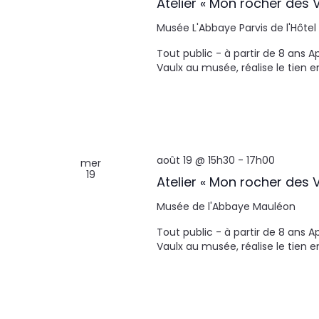
Atelier « Mon rocher des V
Musée L'Abbaye
Parvis de l'Hôtel
Tout public - à partir de 8 ans 
Vaulx au musée, réalise le tien 
août 19 @ 15h30
-
17h00
mer
19
Atelier « Mon rocher des V
Musée de l'Abbaye
Mauléon
Tout public - à partir de 8 ans 
Vaulx au musée, réalise le tien 