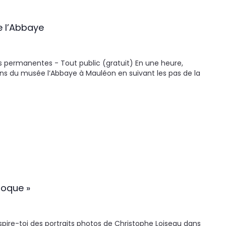
e l’Abbaye
s permanentes - Tout public (gratuit) En une heure,
ons du musée l’Abbaye à Mauléon en suivant les pas de la
poque »
nspire-toi des portraits photos de Christophe Loiseau dans