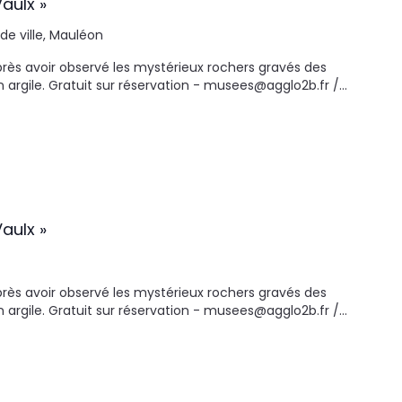
aulx »
 de ville, Mauléon
Après avoir observé les mystérieux rochers gravés des
en argile. Gratuit sur réservation - musees@agglo2b.fr /…
aulx »
Après avoir observé les mystérieux rochers gravés des
en argile. Gratuit sur réservation - musees@agglo2b.fr /…