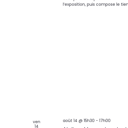
l’exposition, puis compose le tie
août 14 @ 15h30
-
17h00
ven
14