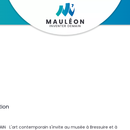
tion
N L'art contemporain s'invite au musée à Bressuire et à