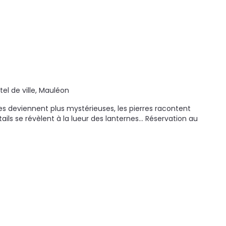
ôtel de ville, Mauléon
ues deviennent plus mystérieuses, les pierres racontent
tails se révèlent à la lueur des lanternes... Réservation au