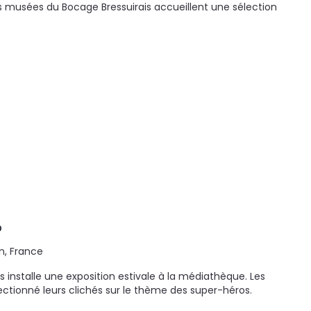
s musées du Bocage Bressuirais accueillent une sélection
o
n, France
 installe une exposition estivale à la médiathèque. Les
tionné leurs clichés sur le thème des super-héros.