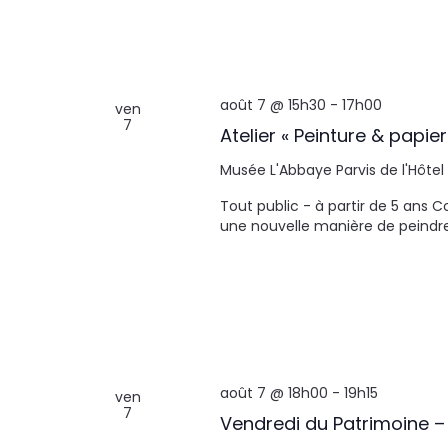
août 7 @ 15h30
-
17h00
ven
7
Atelier « Peinture & papier
Musée L'Abbaye
Parvis de l'Hôtel
Tout public - à partir de 5 ans
une nouvelle manière de peindre à
août 7 @ 18h00
-
19h15
ven
7
Vendredi du Patrimoine –