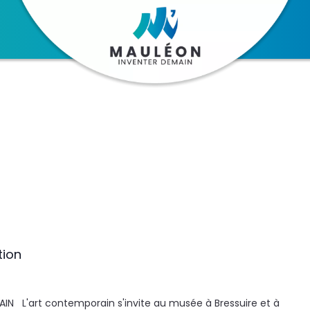
tion
N L'art contemporain s'invite au musée à Bressuire et à