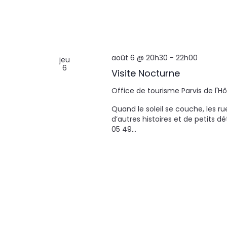
août 6 @ 20h30
-
22h00
jeu
6
Visite Nocturne
Office de tourisme
Parvis de l'H
Quand le soleil se couche, les r
d’autres histoires et de petits dé
05 49…