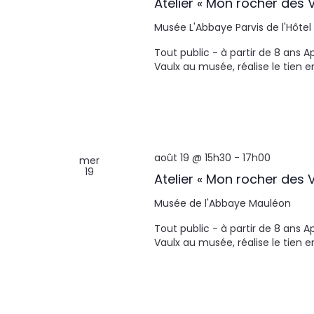
Atelier « Mon rocher des V
Musée L'Abbaye
Parvis de l'Hôtel
Tout public - à partir de 8 ans 
Vaulx au musée, réalise le tien 
août 19 @ 15h30
-
17h00
mer
19
Atelier « Mon rocher des V
Musée de l'Abbaye
Mauléon
Tout public - à partir de 8 ans 
Vaulx au musée, réalise le tien 