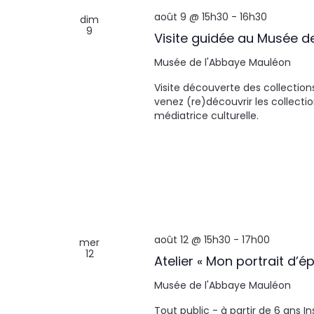
août 9 @ 15h30
-
16h30
dim
9
Visite guidée au Musée d
Musée de l'Abbaye
Mauléon
Visite découverte des collection
venez (re)découvrir les collecti
médiatrice culturelle.
août 12 @ 15h30
-
17h00
mer
12
Atelier « Mon portrait d’é
Musée de l'Abbaye
Mauléon
Tout public - à partir de 6 ans I