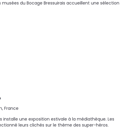
s musées du Bocage Bressuirais accueillent une sélection
o
n, France
 installe une exposition estivale à la médiathèque. Les
tionné leurs clichés sur le thème des super-héros.