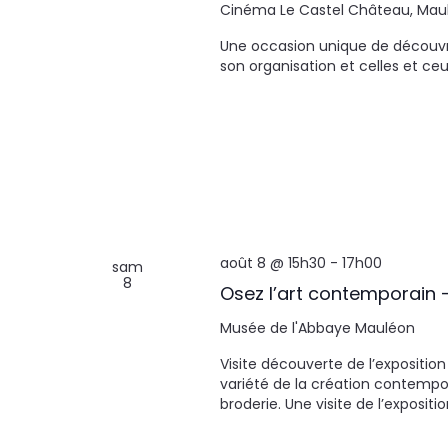
Cinéma Le Castel
Château, Mau
Une occasion unique de découvrir
son organisation et celles et ce
août 8 @ 15h30
-
17h00
sam
8
Osez l’art contemporain 
Musée de l'Abbaye
Mauléon
Visite découverte de l’exposition
variété de la création contempo
broderie. Une visite de l’exposi