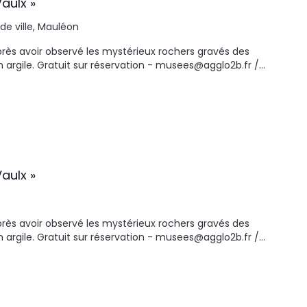
aulx »
 de ville, Mauléon
Après avoir observé les mystérieux rochers gravés des
en argile. Gratuit sur réservation - musees@agglo2b.fr /…
aulx »
Après avoir observé les mystérieux rochers gravés des
en argile. Gratuit sur réservation - musees@agglo2b.fr /…