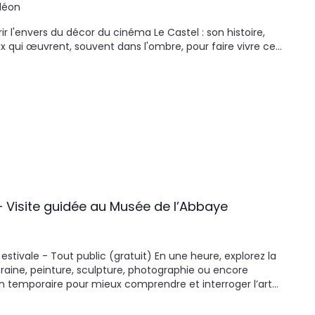
léon
 l'envers du décor du cinéma Le Castel : son histoire,
ux qui œuvrent, souvent dans l'ombre, pour faire vivre ce…
– Visite guidée au Musée de l’Abbaye
 estivale - Tout public (gratuit) En une heure, explorez la
raine, peinture, sculpture, photographie ou encore
tion temporaire pour mieux comprendre et interroger l’art…