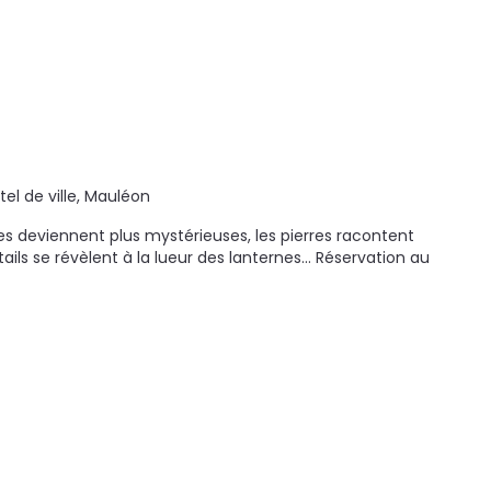
ôtel de ville, Mauléon
ues deviennent plus mystérieuses, les pierres racontent
tails se révèlent à la lueur des lanternes... Réservation au