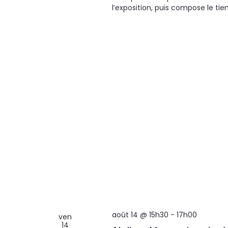
l’exposition, puis compose le tie
août 14 @ 15h30
-
17h00
ven
14