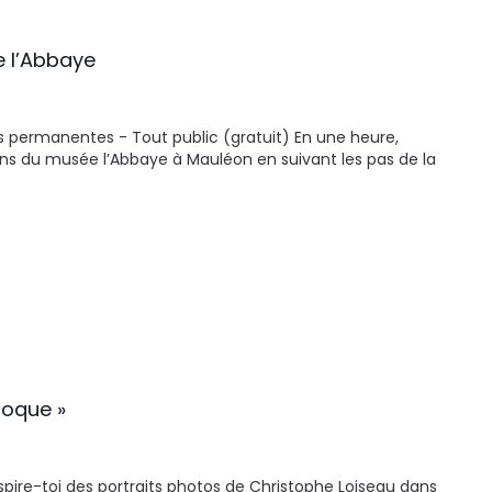
e l’Abbaye
s permanentes - Tout public (gratuit) En une heure,
ons du musée l’Abbaye à Mauléon en suivant les pas de la
poque »
nspire-toi des portraits photos de Christophe Loiseau dans