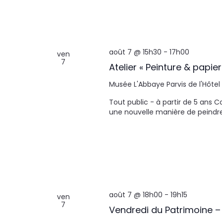
août 7 @ 15h30
-
17h00
ven
7
Atelier « Peinture & papier
Musée L'Abbaye
Parvis de l'Hôtel
Tout public - à partir de 5 ans
une nouvelle manière de peindre à
août 7 @ 18h00
-
19h15
ven
7
Vendredi du Patrimoine –