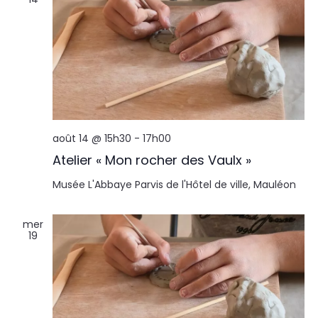
août 14 @ 15h30
-
17h00
Atelier « Mon rocher des Vaulx »
Musée L'Abbaye
Parvis de l'Hôtel de ville, Mauléon
mer
19