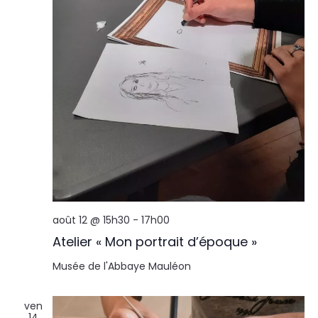
août 12 @ 15h30
-
17h00
Atelier « Mon portrait d’époque »
Musée de l'Abbaye
Mauléon
ven
14