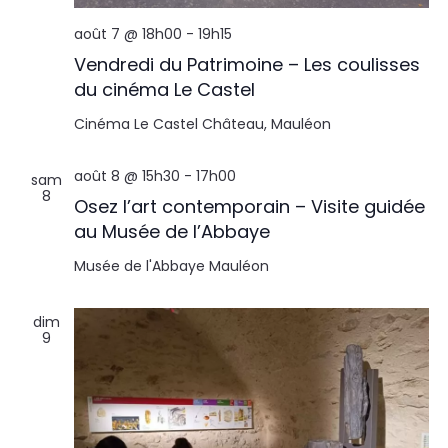
août 7 @ 18h00
-
19h15
Vendredi du Patrimoine – Les coulisses
du cinéma Le Castel
Cinéma Le Castel
Château, Mauléon
août 8 @ 15h30
-
17h00
sam
8
Osez l’art contemporain – Visite guidée
au Musée de l’Abbaye
Musée de l'Abbaye
Mauléon
dim
9