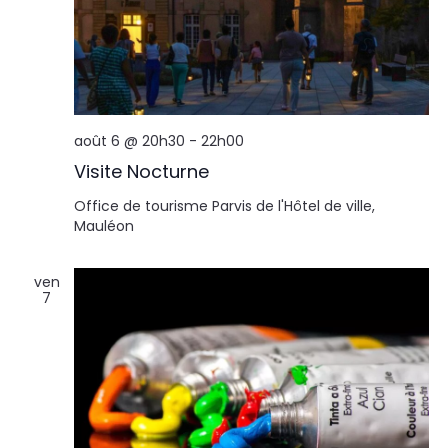
août 6 @ 20h30
-
22h00
Visite Nocturne
Office de tourisme
Parvis de l'Hôtel de ville,
Mauléon
ven
7