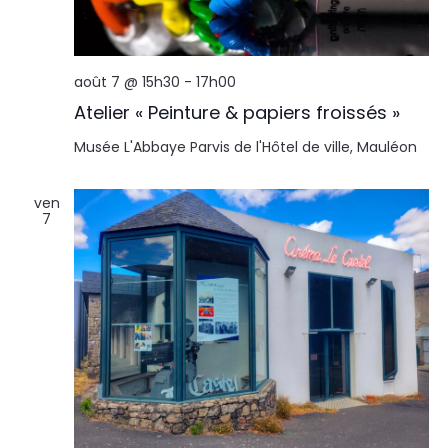
août 7 @ 15h30
-
17h00
Atelier « Peinture & papiers froissés »
Musée L'Abbaye
Parvis de l'Hôtel de ville, Mauléon
ven
7