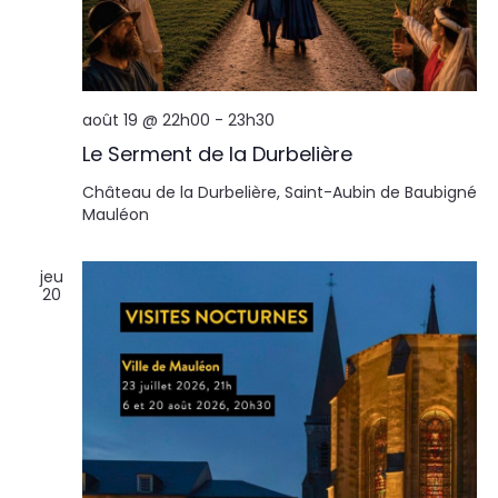
août 19 @ 22h00
-
23h30
Le Serment de la Durbelière
Château de la Durbelière, Saint-Aubin de Baubigné
Mauléon
jeu
20