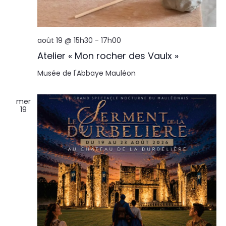
août 19 @ 15h30
-
17h00
Atelier « Mon rocher des Vaulx »
Musée de l'Abbaye
Mauléon
mer
19