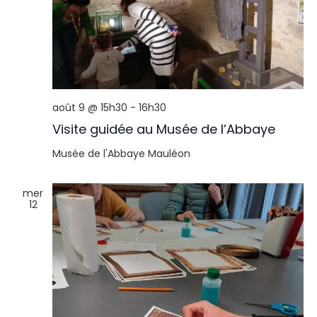
août 9 @ 15h30
-
16h30
Visite guidée au Musée de l’Abbaye
Musée de l'Abbaye
Mauléon
mer
12