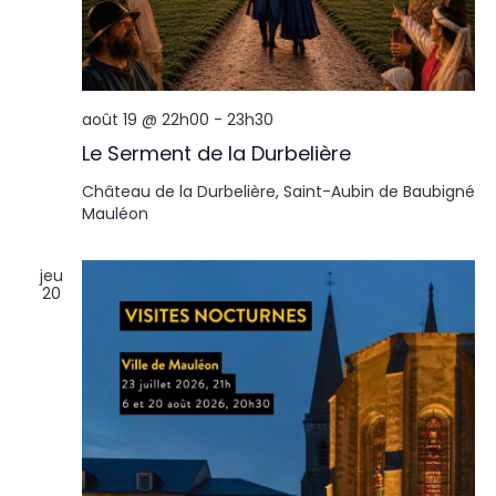
août 19 @ 22h00
-
23h30
Le Serment de la Durbelière
Château de la Durbelière, Saint-Aubin de Baubigné
Mauléon
jeu
20