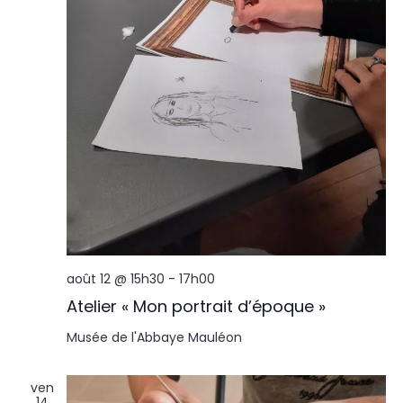
août 12 @ 15h30
-
17h00
Atelier « Mon portrait d’époque »
Musée de l'Abbaye
Mauléon
ven
14