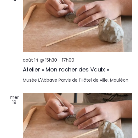
août 14 @ 15h30
-
17h00
Atelier « Mon rocher des Vaulx »
Musée L'Abbaye
Parvis de l'Hôtel de ville, Mauléon
mer
19