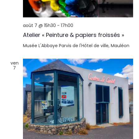
août 7 @ 15h30
-
17h00
Atelier « Peinture & papiers froissés »
Musée L'Abbaye
Parvis de l'Hôtel de ville, Mauléon
ven
7