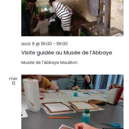
août 9 @ 15h30
-
16h30
Visite guidée au Musée de l’Abbaye
Musée de l'Abbaye
Mauléon
mer
12