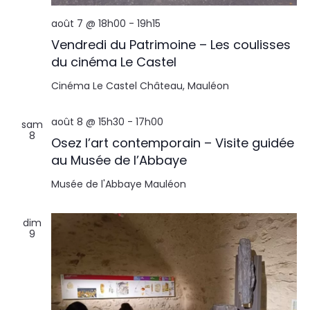
août 7 @ 18h00
-
19h15
Vendredi du Patrimoine – Les coulisses
du cinéma Le Castel
Cinéma Le Castel
Château, Mauléon
août 8 @ 15h30
-
17h00
sam
8
Osez l’art contemporain – Visite guidée
au Musée de l’Abbaye
Musée de l'Abbaye
Mauléon
dim
9