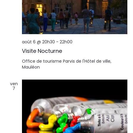
août 6 @ 20h30
-
22h00
Visite Nocturne
Office de tourisme
Parvis de l'Hôtel de ville,
Mauléon
ven
7