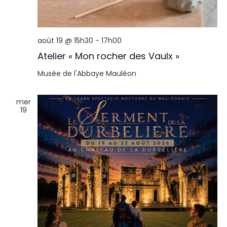
août 19 @ 15h30
-
17h00
Atelier « Mon rocher des Vaulx »
Musée de l'Abbaye
Mauléon
mer
19