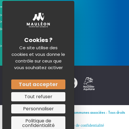
Horaires d'ouverture
Contacter la mairie
Mauléon sur les réseaux :
Ce site utilise des
cookies et vous donne le
contrôle sur ceux que
vous souhaitez activer
Tout accepter
Tout refuser
Personnaliser
© 2026 Site officiel de Mauléon et de ses communes associées - Tous droits
réservés
Politique de
confidentialité
Mentions légales
Politique de confidentialité