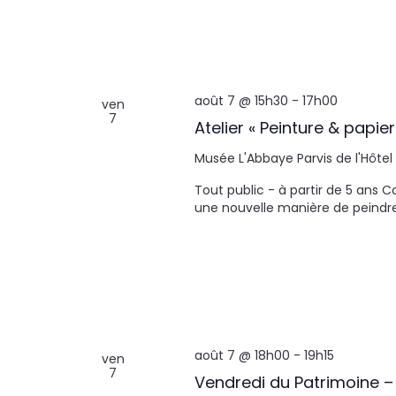
août 7 @ 15h30
-
17h00
ven
7
Atelier « Peinture & papier
Musée L'Abbaye
Parvis de l'Hôtel
Tout public - à partir de 5 ans
une nouvelle manière de peindre à
août 7 @ 18h00
-
19h15
ven
7
Vendredi du Patrimoine –