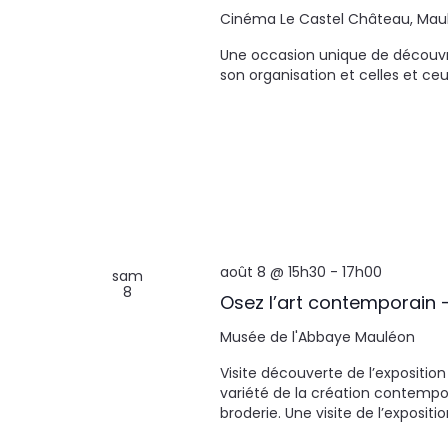
Cinéma Le Castel
Château, Mau
Une occasion unique de découvrir
son organisation et celles et ce
août 8 @ 15h30
-
17h00
sam
8
Osez l’art contemporain 
Musée de l'Abbaye
Mauléon
Visite découverte de l’exposition
variété de la création contempo
broderie. Une visite de l’exposi