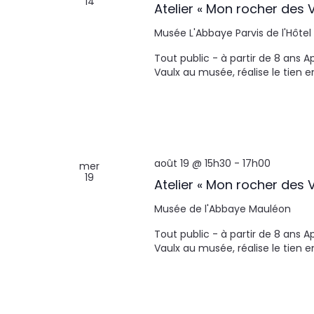
14
Atelier « Mon rocher des V
Musée L'Abbaye
Parvis de l'Hôtel
Tout public - à partir de 8 ans 
Vaulx au musée, réalise le tien 
août 19 @ 15h30
-
17h00
mer
19
Atelier « Mon rocher des V
Musée de l'Abbaye
Mauléon
Tout public - à partir de 8 ans 
Vaulx au musée, réalise le tien 