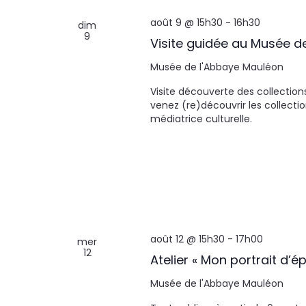
août 9 @ 15h30
-
16h30
dim
9
Visite guidée au Musée d
Musée de l'Abbaye
Mauléon
Visite découverte des collection
venez (re)découvrir les collecti
médiatrice culturelle.
août 12 @ 15h30
-
17h00
mer
12
Atelier « Mon portrait d’é
Musée de l'Abbaye
Mauléon