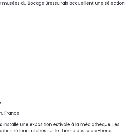
s musées du Bocage Bressuirais accueillent une sélection
o
n, France
 installe une exposition estivale à la médiathèque. Les
tionné leurs clichés sur le thème des super-héros.