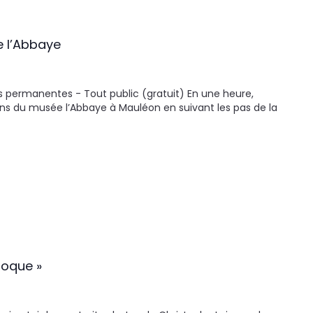
e l’Abbaye
s permanentes - Tout public (gratuit) En une heure,
ons du musée l’Abbaye à Mauléon en suivant les pas de la
poque »