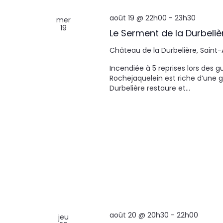
août 19 @ 22h00
-
23h30
mer
19
Le Serment de la Durbeliè
Château de la Durbelière, Saint
Incendiée à 5 reprises lors des 
Rochejaquelein est riche d’une gr
Durbelière restaure et…
août 20 @ 20h30
-
22h00
jeu