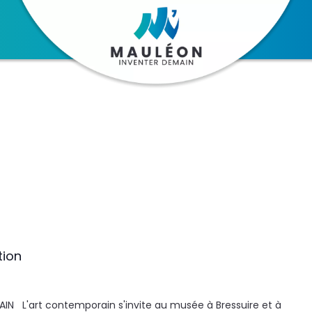
tion
N L'art contemporain s'invite au musée à Bressuire et à