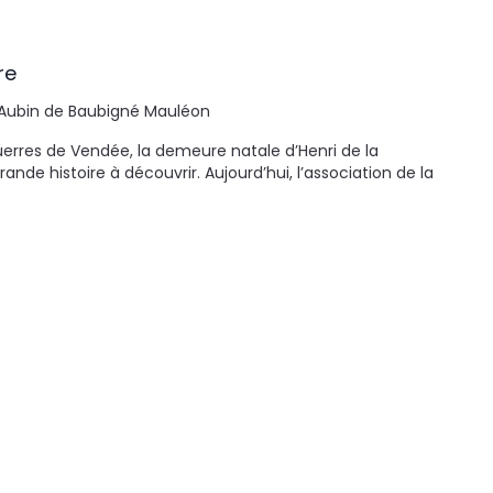
re
-Aubin de Baubigné
Mauléon
guerres de Vendée, la demeure natale d’Henri de la
ande histoire à découvrir. Aujourd’hui, l’association de la