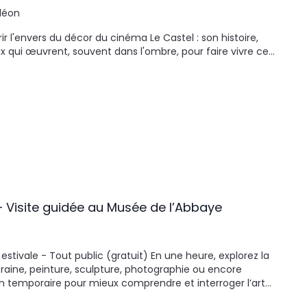
léon
 l'envers du décor du cinéma Le Castel : son histoire,
ux qui œuvrent, souvent dans l'ombre, pour faire vivre ce…
– Visite guidée au Musée de l’Abbaye
 estivale - Tout public (gratuit) En une heure, explorez la
raine, peinture, sculpture, photographie ou encore
tion temporaire pour mieux comprendre et interroger l’art…