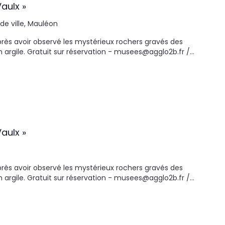
aulx »
 de ville, Mauléon
Après avoir observé les mystérieux rochers gravés des
en argile. Gratuit sur réservation - musees@agglo2b.fr /…
aulx »
Après avoir observé les mystérieux rochers gravés des
en argile. Gratuit sur réservation - musees@agglo2b.fr /…