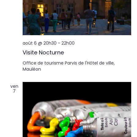
août 6 @ 20h30
-
22h00
Visite Nocturne
Office de tourisme
Parvis de l'Hôtel de ville,
Mauléon
ven
7