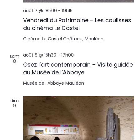
août 7 @ 18h00
-
19h15
Vendredi du Patrimoine – Les coulisses
du cinéma Le Castel
Cinéma Le Castel
Château, Mauléon
août 8 @ 15h30
-
17h00
sam
8
Osez l’art contemporain – Visite guidée
au Musée de l’Abbaye
Musée de l'Abbaye
Mauléon
dim
9