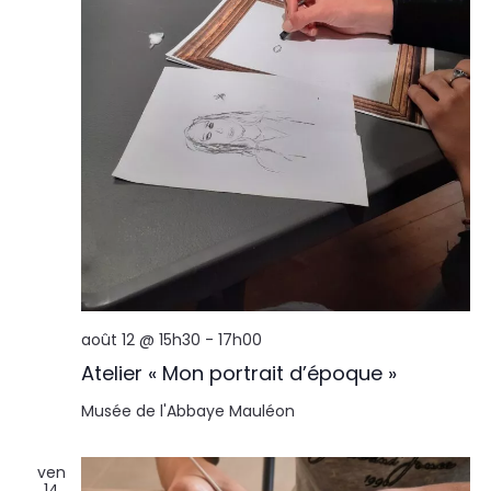
août 12 @ 15h30
-
17h00
Atelier « Mon portrait d’époque »
Musée de l'Abbaye
Mauléon
ven
14