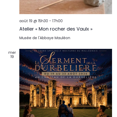
août 19 @ 15h30
-
17h00
Atelier « Mon rocher des Vaulx »
Musée de l'Abbaye
Mauléon
mer
19