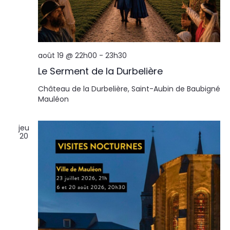
août 19 @ 22h00
-
23h30
Le Serment de la Durbelière
Château de la Durbelière, Saint-Aubin de Baubigné
Mauléon
jeu
20