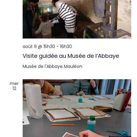
août 9 @ 15h30
-
16h30
Visite guidée au Musée de l’Abbaye
Musée de l'Abbaye
Mauléon
mer
12