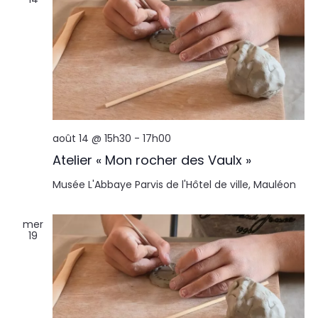
août 14 @ 15h30
-
17h00
Atelier « Mon rocher des Vaulx »
Musée L'Abbaye
Parvis de l'Hôtel de ville, Mauléon
mer
19