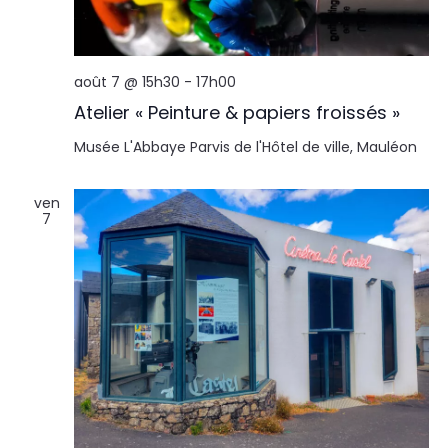
août 7 @ 15h30
-
17h00
Atelier « Peinture & papiers froissés »
Musée L'Abbaye
Parvis de l'Hôtel de ville, Mauléon
ven
7