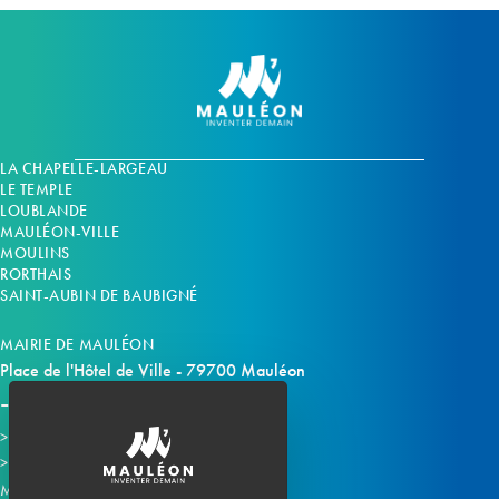
LA CHAPELLE-LARGEAU
LE TEMPLE
LOUBLANDE
MAULÉON-VILLE
MOULINS
RORTHAIS
SAINT-AUBIN DE BAUBIGNÉ
MAIRIE DE MAULÉON
Place de l'Hôtel de Ville - 79700 Mauléon
Horaires d'ouverture
Contacter la mairie
Mauléon sur les réseaux :