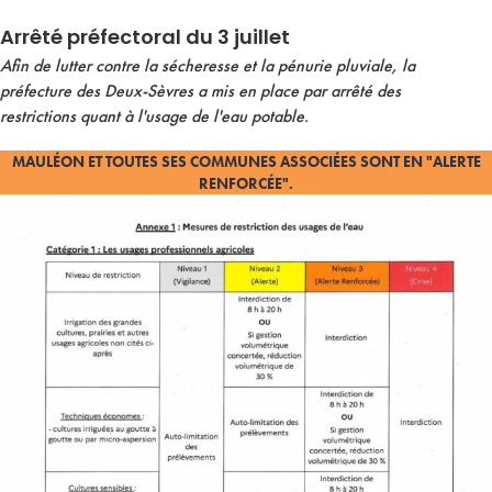
Arrêté préfectoral du 3 juillet
Afin de lutter contre la sécheresse et la pénurie pluviale, la
préfecture des Deux-Sèvres a mis en place par arrêté des
restrictions quant à l'usage de l'eau potable.
MAULÉON ET TOUTES SES COMMUNES ASSOCIÉES SONT EN "ALERTE
RENFORCÉE".