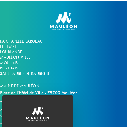
LA CHAPELLE-LARGEAU
LE TEMPLE
LOUBLANDE
MAULÉON-VILLE
MOULINS
RORTHAIS
SAINT-AUBIN DE BAUBIGNÉ
MAIRIE DE MAULÉON
Place de l'Hôtel de Ville - 79700 Mauléon
Horaires d'ouverture
Contacter la mairie
Mauléon sur les réseaux :