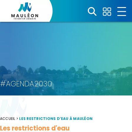
Panneau de gestion des cookies
#AGENDA2030
ACCUEIL
>
LES RESTRICTIONS D’EAU À MAULÉON
Les restrictions d'eau