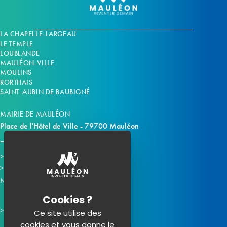
LA CHAPELLE-LARGEAU
LE TEMPLE
LOUBLANDE
MAULÉON-VILLE
MOULINS
RORTHAIS
SAINT-AUBIN DE BAUBIGNÉ
MAIRIE DE MAULÉON
Place de l'Hôtel de Ville - 79700 Mauléon
Horaires d'ouverture
Contacter la mairie
Mauléon sur les réseaux :
Ce site utilise des
cookies et vous donne le