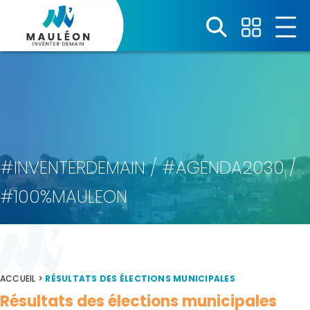
Panneau de gestion des cookies
#INVENTERDEMAIN / #AGENDA2030 /
#100%MAULEON
ACCUEIL
>
RÉSULTATS DES ÉLECTIONS MUNICIPALES
Résultats des élections municipales