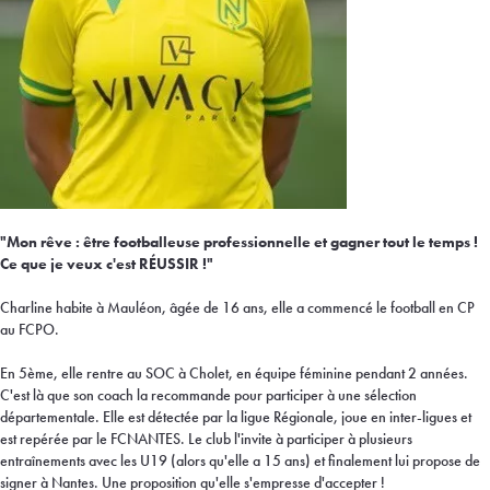
"Mon rêve : être footballeuse professionnelle et gagner tout le temps !
Ce que je veux c'est RÉUSSIR !"
Charline habite à Mauléon, âgée de 16 ans, elle a commencé le football en CP
au FCPO.
En 5ème, elle rentre au SOC à Cholet, en équipe féminine pendant 2 années.
C'est là que son coach la recommande pour participer à une sélection
départementale. Elle est détectée par la ligue Régionale, joue en inter-ligues et
est repérée par le FCNANTES. Le club l'invite à participer à plusieurs
entraînements avec les U19 (alors qu'elle a 15 ans) et finalement lui propose de
signer à Nantes. Une proposition qu'elle s'empresse d'accepter !