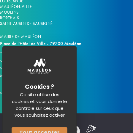
LOUBLANDE
MAULÉON-VILLE
MOULINS
RORTHAIS
SAINT-AUBIN DE BAUBIGNÉ
MAIRIE DE MAULÉON
Place de l'Hôtel de Ville - 79700 Mauléon
Horaires d'ouverture
Contacter la mairie
Mauléon sur les réseaux :
Ce site utilise des
cookies et vous donne le
contrôle sur ceux que
vous souhaitez activer
Tout accepter