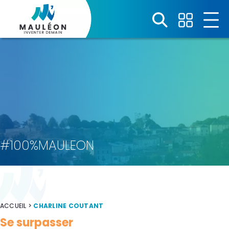
Panneau de gestion des cookies
#100%MAULEON
ACCUEIL
>
CHARLINE COUTANT
Se surpasser