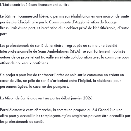
L’Etat a contribué à son financement au titre
Le bâtiment commercial libéré, a permis sa réhabilitation en une maison de santé
portée pluridisciplinaire par la Communauté d’Agglomération du Bocage
Bressuirais d’une part, et la création d'un cabinet privé de kinésithérapie, d’autre
part.
Les professionnels de santé du territoire, regroupés au sein d’une Société
Interprofessionnelle de Soins Ambulatoires (SISA), se sont fortement mobilisés
autour de ce projet et ont travaillé en étroite collaboration avec la commune pour
attirer de nouveaux praticiens.
Ce projet a pour but de renforcer l’offre de soin sur la commune en créant en
cœur de ville, un pôle de santé s’articulant entre l’hôpital, la résidence pour
personnes âgées, la caserne des pompiers.
La Mison de Santé a ouvert ses portes début janvier 2026.
Parallèlement à cette démarche, la commune propose au 34 Grand Rue une
offre pour y accueillir les remplaçants et/ou stagiaires pouvant être accueillis par
les professionnels de santé.