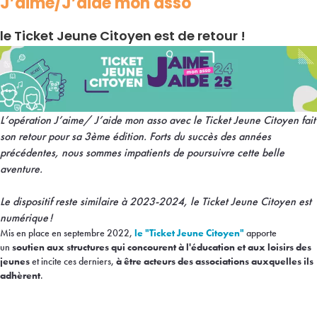
J’aime/J’aide mon asso
le Ticket Jeune Citoyen est de retour !
L’opération J’aime/ J’aide mon asso avec le Ticket Jeune Citoyen fait
son retour pour sa 3ème édition. Forts du succès des années
précédentes, nous sommes impatients de poursuivre cette belle
aventure.
Le dispositif reste similaire à 2023-2024, le Ticket Jeune Citoyen est
numérique !
Mis en place en septembre 2022,
le "Ticket Jeune Citoyen"
apporte
un
soutien aux structures qui concourent à l'éducation et aux loisirs des
jeunes
et incite ces derniers,
à être acteurs des associations auxquelles ils
adhèrent
.