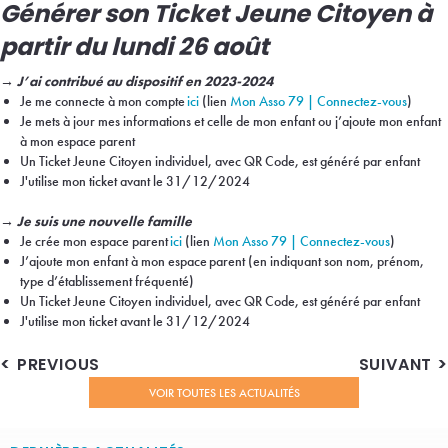
Générer son Ticket Jeune Citoyen à
partir du lundi 26 août
→ J’ai contribué au dispositif en 2023-2024
Je me connecte à mon compte
ici
(lien
Mon Asso 79 | Connectez-vous
)
Je mets à jour mes informations et celle de mon enfant ou j’ajoute mon enfant
à mon espace parent
Un Ticket Jeune Citoyen individuel, avec QR Code, est généré par enfant
J'utilise mon ticket avant le 31/12/2024
→ Je suis une nouvelle famille
Je crée mon espace parent
ici
(lien
Mon Asso 79 | Connectez-vous
)
J’ajoute mon enfant à mon espace parent (en indiquant son nom, prénom,
type d’établissement fréquenté)
Un Ticket Jeune Citoyen individuel, avec QR Code, est généré par enfant
J'utilise mon ticket avant le 31/12/2024
PREVIOUS
SUIVANT
VOIR TOUTES LES ACTUALITÉS