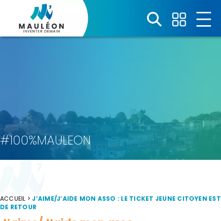
Panneau de gestion des cookies
#100%MAULEON
ACCUEIL
>
J’AIME/J’AIDE MON ASSO : LE TICKET JEUNE CITOYEN EST
DE RETOUR