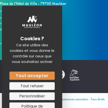
Place de l'Hôtel de Ville - 79700 Mauléon
Horaires d'ouverture
Contacter la mairie
Mauléon sur les réseaux :
Ce site utilise des
cookies et vous donne le
contrôle sur ceux que
vous souhaitez activer
Tout accepter
Tout refuser
Personnaliser
© 2026 Site officiel de Mauléon et de ses communes associées - Tous droits
réservés
Politique de