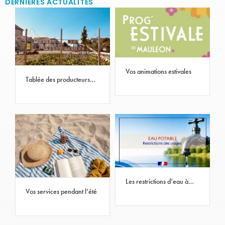
DERNIÈRES ACTUALITÉS
Vos animations estivales
Tablée des producteurs
2026
Les restrictions d’eau à
Mauléon
Vos services pendant l’été