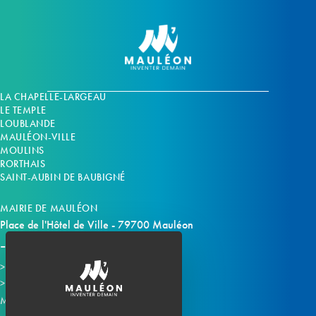
LA CHAPELLE-LARGEAU
LE TEMPLE
LOUBLANDE
MAULÉON-VILLE
MOULINS
RORTHAIS
SAINT-AUBIN DE BAUBIGNÉ
MAIRIE DE MAULÉON
Place de l'Hôtel de Ville - 79700 Mauléon
Horaires d'ouverture
Contacter la mairie
Mauléon sur les réseaux :