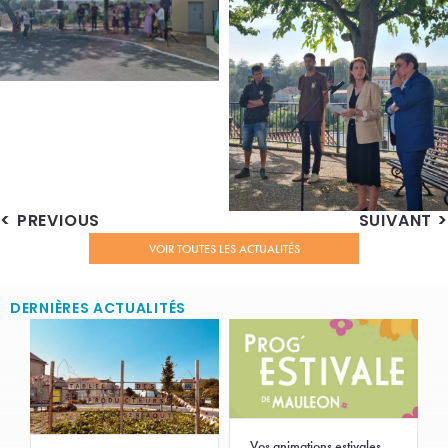
PREVIOUS
SUIVANT
VOIR TOUTES LES ACTUALITÉS
DERNIÈRES ACTUALITÉS
Vos animations estivales