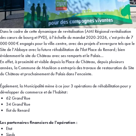
Dans le cadre de cette dynamique de revitalisation (AMI Régional revitalisation
des cœurs de bourg et PVD), à l’échelle du mandat 2020-2026, c’est près de 7
000 000 € engagés pour la ville-centre, avec des projets d’envergure tels que le
Site de l’Abbaye avec la future réhabilitation de l'îlot Place du Renard ; bien
évidemment le site du Château avec ses remparts et le Palais…
En effet, à proximité et visible depuis la Place du Château, depuis plusieurs
années, la Commune de Mauléon a entrepris des travaux de restauration du Site
du Château et prochainement du Palais dans l’enceinte.
Également, la Municipalité mène à ce jour 3 opérations de réhabilitation pour y
développer du commerce et de l’habitat :
62 Grand’Rue
34 Grand’Rue
Ilot du Renard
Les partenaires financiers de l'opération :
Etat
Sieds