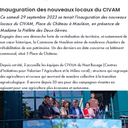
Inauguration des nouveaux locaux du CIVAM
Ce samedi 29 septembre 2023 se tenait l'inauguration des nouveaux
locaux du CIVAM, Place du Château à Mauléon, en présence de
Madame la Préfète des Deux-Sèvres.
Engagée dans une démarche forte de revitalisation du territoire, et notamment de
son cœur historique, la Commune de Mauléon mène de nombreux chantiers de
réhabilitation de son patrimoine. Un des derniers en date concerne ce bâtiment
communal, situé 5 Place du Château.
Depuis cet été, il accueille les équipes du CIVAM du Haut Bocage (Centres
d’Initiatives pour Valoriser l’Agriculture et le Milieu rural) ; structure qui regroupe
des agriculteurs et ruraux qui œuvrent de manière collective à la transition
agroécologique. Il œuvre depuis 30 ans pour des campagnes vivantes en
agissant pour une agriculture plus économe et autonome.