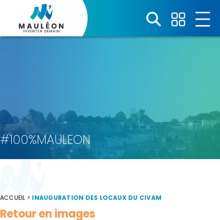
Panneau de gestion des cookies
#100%MAULEON
ACCUEIL
>
INAUGURATION DES LOCAUX DU CIVAM
Retour en images