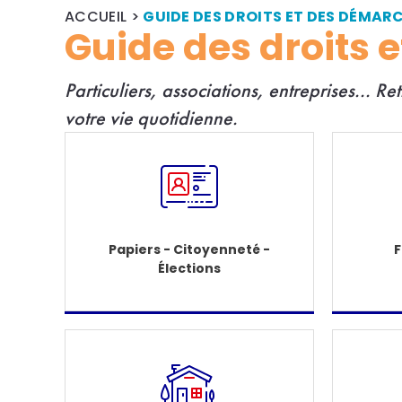
ACCUEIL
>
GUIDE DES DROITS ET DES DÉMAR
Guide des droits 
Particuliers, associations, entreprises... R
e
votre vie quotidienne.
Papiers - Citoyenneté -
F
Élections