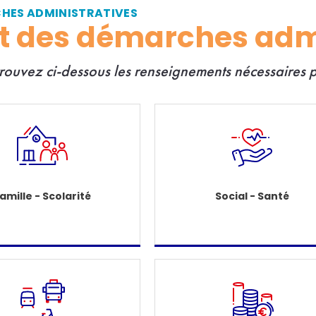
CHES ADMINISTRATIVES
et des démarches adm
trouvez ci-dessous les renseignements nécessaires
amille - Scolarité
Social - Santé