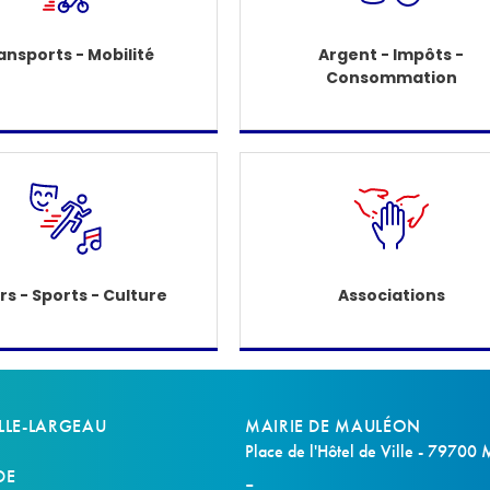
ansports - Mobilité
Argent - Impôts -
Consommation
irs - Sports - Culture
Associations
LLE-LARGEAU
MAIRIE DE MAULÉON
Place de l'Hôtel de Ville - 79700
DE