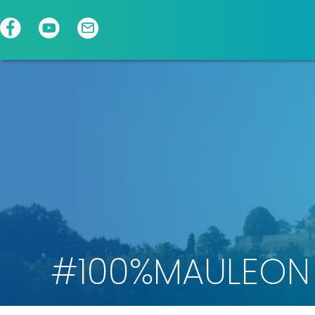
Panneau de gestion des cookies
#100%MAULEON