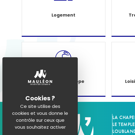
Logement
Tr
Étranger - Europe
Lois
Ce site utilise des
cookies et vous donne le
LA CHAPE
contrôle sur ceux que
LE TEMPLE
vous souhaitez activer
LOUBLAN