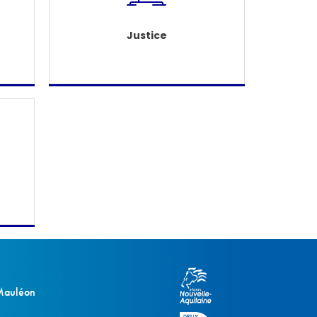
Justice
 Mauléon