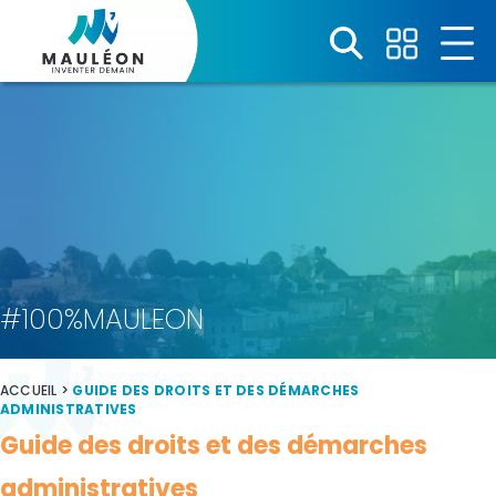
Panneau de gestion des cookies
#100%MAULEON
ACCUEIL
>
GUIDE DES DROITS ET DES DÉMARCHES
ADMINISTRATIVES
Guide des droits et des démarches
administratives