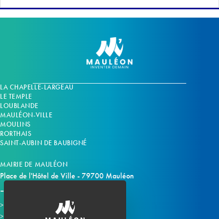
LA CHAPELLE-LARGEAU
LE TEMPLE
LOUBLANDE
MAULÉON-VILLE
MOULINS
RORTHAIS
SAINT-AUBIN DE BAUBIGNÉ
MAIRIE DE MAULÉON
Place de l'Hôtel de Ville - 79700 Mauléon
Horaires d'ouverture
Contacter la mairie