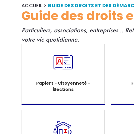
ACCUEIL
>
GUIDE DES DROITS ET DES DÉMAR
Guide des droits 
Particuliers, associations, entreprises... R
e
votre vie quotidienne.
Papiers - Citoyenneté -
F
Élections