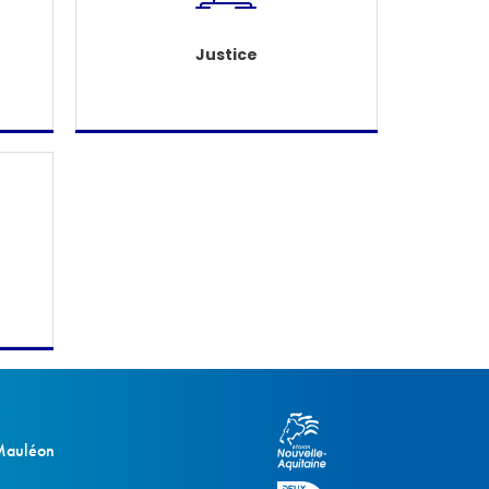
Justice
 Mauléon