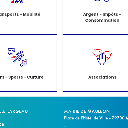
ansports - Mobilité
Argent - Impôts -
Consommation
irs - Sports - Culture
Associations
LLE-LARGEAU
MAIRIE DE MAULÉON
Place de l'Hôtel de Ville - 79700
DE