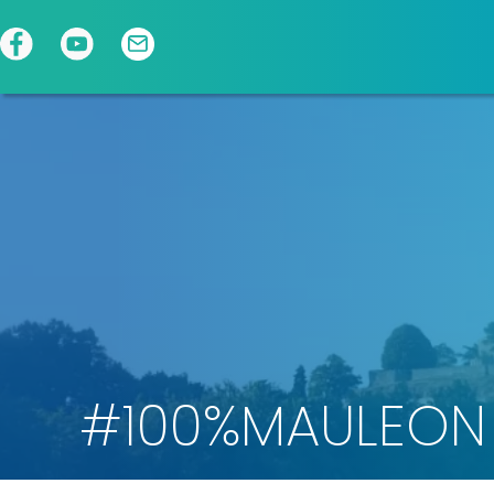
Panneau de gestion des cookies
#100%MAULEON