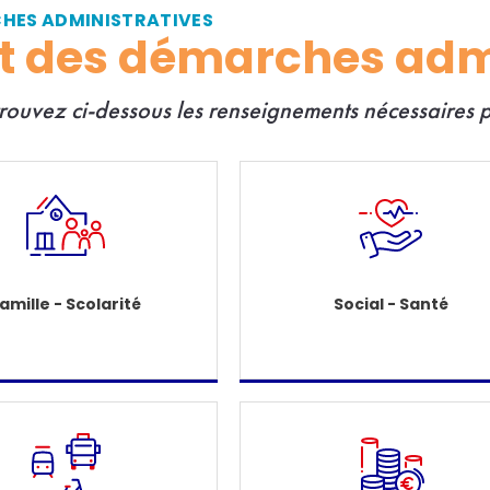
CHES ADMINISTRATIVES
et des démarches adm
trouvez ci-dessous les renseignements nécessaires
amille - Scolarité
Social - Santé