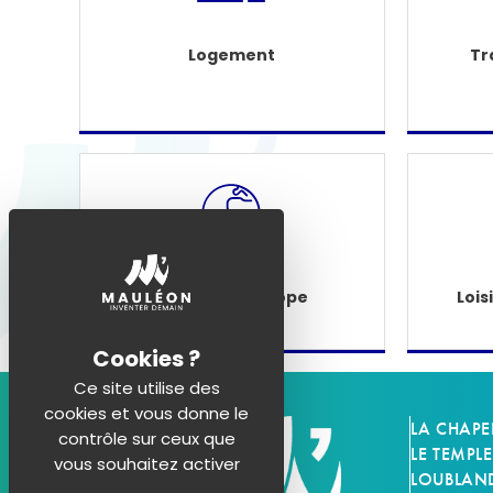
Logement
Tr
Étranger - Europe
Lois
Ce site utilise des
cookies et vous donne le
LA CHAPE
contrôle sur ceux que
LE TEMPLE
vous souhaitez activer
LOUBLAN