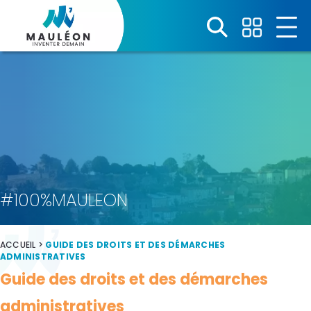
Panneau de gestion des cookies
#100%MAULEON
ACCUEIL
>
GUIDE DES DROITS ET DES DÉMARCHES
ADMINISTRATIVES
Guide des droits et des démarches
administratives