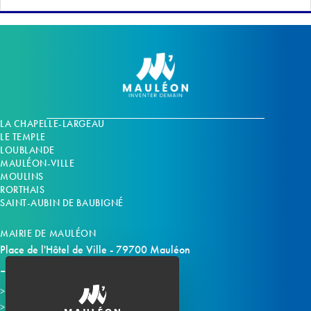
LA CHAPELLE-LARGEAU
LE TEMPLE
LOUBLANDE
MAULÉON-VILLE
MOULINS
RORTHAIS
SAINT-AUBIN DE BAUBIGNÉ
MAIRIE DE MAULÉON
Place de l'Hôtel de Ville - 79700 Mauléon
Horaires d'ouverture
Contacter la mairie