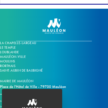
LA CHAPELLE-LARGEAU
LE TEMPLE
LOUBLANDE
MAULÉON-VILLE
MOULINS
RORTHAIS
SAINT-AUBIN DE BAUBIGNÉ
MAIRIE DE MAULÉON
Place de l'Hôtel de Ville - 79700 Mauléon
Horaires d'ouverture
Contacter la mairie