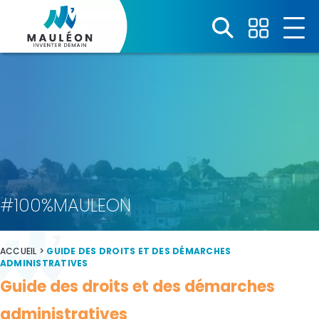
Panneau de gestion des cookies
#100%MAULEON
ACCUEIL
>
GUIDE DES DROITS ET DES DÉMARCHES
ADMINISTRATIVES
Guide des droits et des démarches
administratives