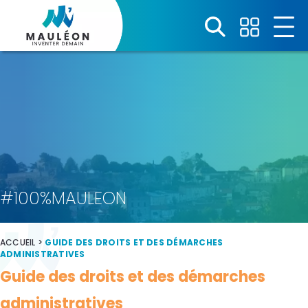
Panneau de gestion des cookies
#100%MAULEON
ACCUEIL
>
GUIDE DES DROITS ET DES DÉMARCHES
ADMINISTRATIVES
Guide des droits et des démarches
administratives