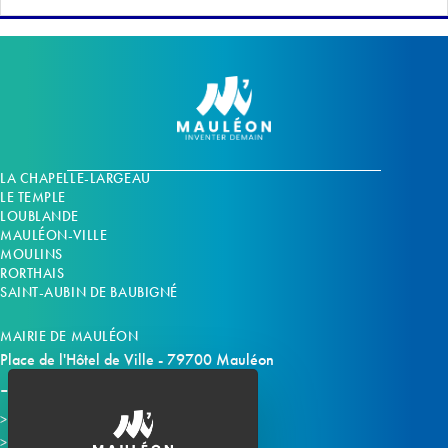
LA CHAPELLE-LARGEAU
LE TEMPLE
LOUBLANDE
MAULÉON-VILLE
MOULINS
RORTHAIS
SAINT-AUBIN DE BAUBIGNÉ
MAIRIE DE MAULÉON
Place de l'Hôtel de Ville - 79700 Mauléon
Horaires d'ouverture
Contacter la mairie