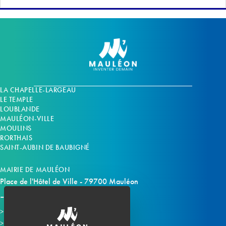
LA CHAPELLE-LARGEAU
LE TEMPLE
LOUBLANDE
MAULÉON-VILLE
MOULINS
RORTHAIS
SAINT-AUBIN DE BAUBIGNÉ
MAIRIE DE MAULÉON
Place de l'Hôtel de Ville - 79700 Mauléon
Horaires d'ouverture
Contacter la mairie