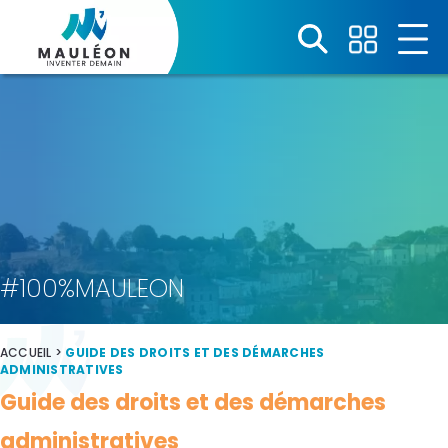
Panneau de gestion des cookies
#100%MAULEON
ACCUEIL
>
GUIDE DES DROITS ET DES DÉMARCHES
ADMINISTRATIVES
Guide des droits et des démarches
administratives