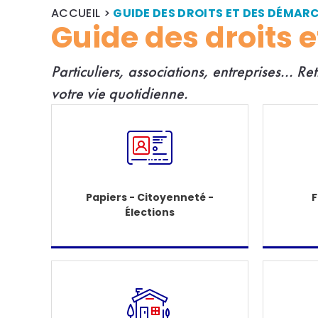
ACCUEIL
>
GUIDE DES DROITS ET DES DÉMAR
Guide des droits 
Particuliers, associations, entreprises... R
e
votre vie quotidienne.
Papiers - Citoyenneté -
F
Élections