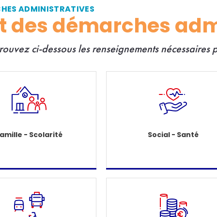
CHES ADMINISTRATIVES
et des démarches adm
trouvez ci-dessous les renseignements nécessaires
amille - Scolarité
Social - Santé