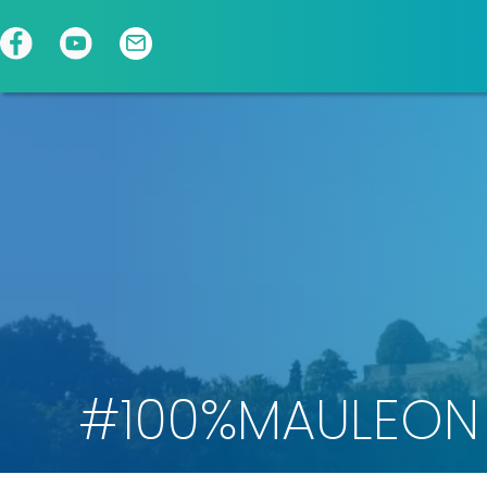
Panneau de gestion des cookies
#100%MAULEON