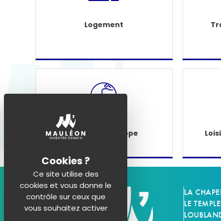
Logement
Tr
Étranger - Europe
Lois
Ce site utilise des
cookies et vous donne le
LA CHAPE
contrôle sur ceux que
LE TEMPLE
vous souhaitez activer
LOUBLAN