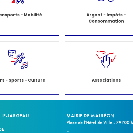
ansports - Mobilité
Argent - Impôts -
Consommation
irs - Sports - Culture
Associations
LLE-LARGEAU
MAIRIE DE MAULÉON
Place de l'Hôtel de Ville - 79700
DE