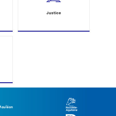
Justice
 Mauléon