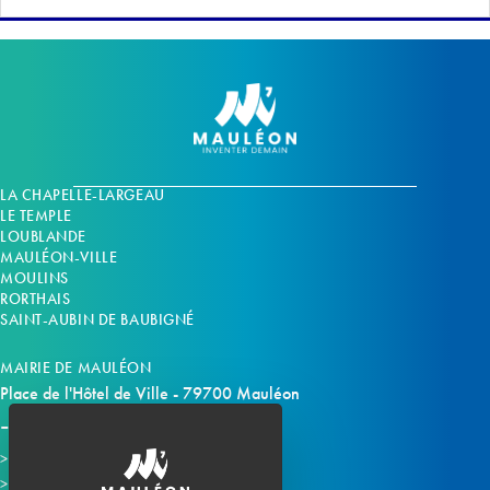
LA CHAPELLE-LARGEAU
LE TEMPLE
LOUBLANDE
MAULÉON-VILLE
MOULINS
RORTHAIS
SAINT-AUBIN DE BAUBIGNÉ
MAIRIE DE MAULÉON
Place de l'Hôtel de Ville - 79700 Mauléon
Horaires d'ouverture
Contacter la mairie