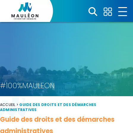
Panneau de gestion des cookies
#100%MAULEON
ACCUEIL
>
GUIDE DES DROITS ET DES DÉMARCHES
ADMINISTRATIVES
Guide des droits et des démarches
administratives