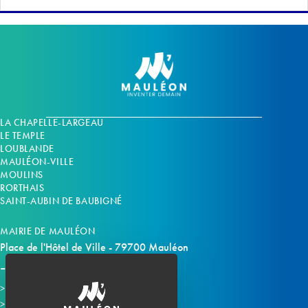
LA CHAPELLE-LARGEAU
LE TEMPLE
LOUBLANDE
MAULÉON-VILLE
MOULINS
RORTHAIS
SAINT-AUBIN DE BAUBIGNÉ
MAIRIE DE MAULÉON
Place de l'Hôtel de Ville - 79700 Mauléon
Horaires d'ouverture
Contacter la mairie