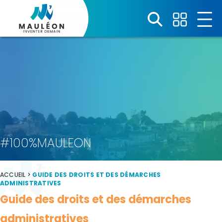
Panneau de gestion des cookies
#100%MAULEON
ACCUEIL
>
GUIDE DES DROITS ET DES DÉMARCHES
ADMINISTRATIVES
Guide des droits et des démarches
administratives