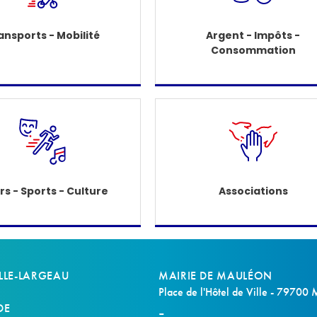
ansports - Mobilité
Argent - Impôts -
Consommation
irs - Sports - Culture
Associations
LLE-LARGEAU
MAIRIE DE MAULÉON
Place de l'Hôtel de Ville - 79700
DE