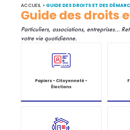
ACCUEIL
>
GUIDE DES DROITS ET DES DÉMAR
Guide des droits 
Particuliers, associations, entreprises... R
e
votre vie quotidienne.
Papiers - Citoyenneté -
F
Élections