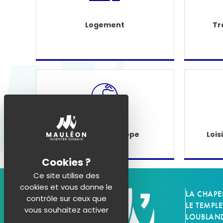
Logement
Tr
Étranger - Europe
Lois
Ce site utilise des
cookies et vous donne le
LA CHAPE
contrôle sur ceux que
LE TEMPLE
vous souhaitez activer
LOUBLAN