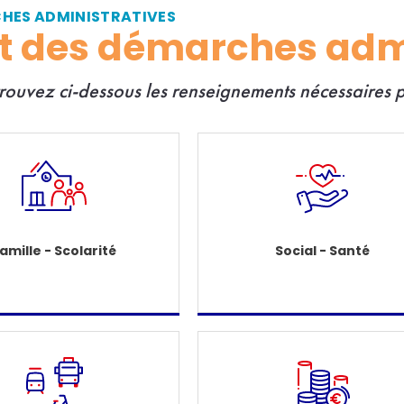
CHES ADMINISTRATIVES
et des démarches adm
trouvez ci-dessous les renseignements nécessaires
amille - Scolarité
Social - Santé