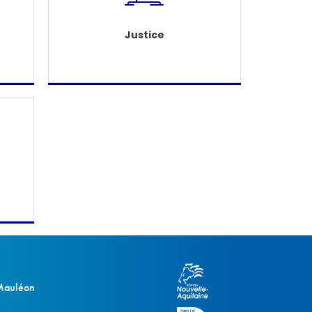
Justice
 Mauléon