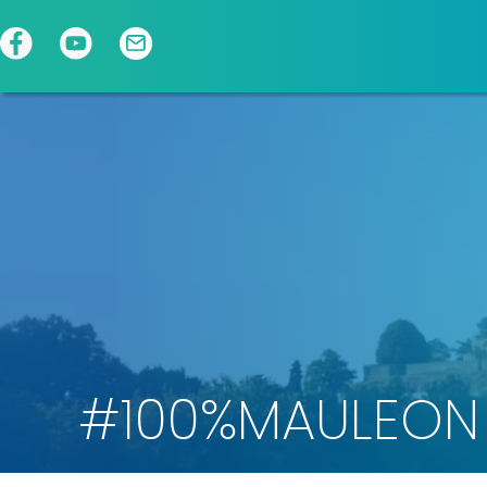
Panneau de gestion des cookies
#100%MAULEON