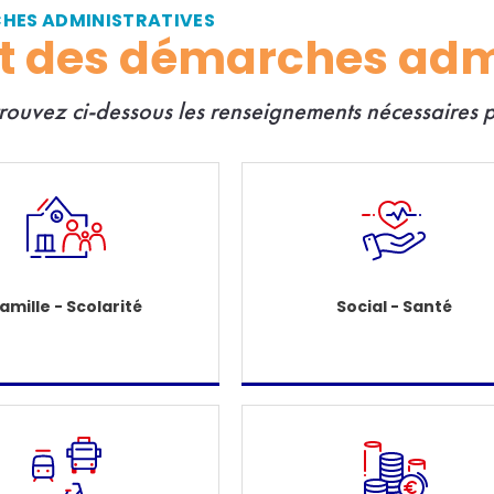
CHES ADMINISTRATIVES
et des démarches adm
trouvez ci-dessous les renseignements nécessaires
amille - Scolarité
Social - Santé