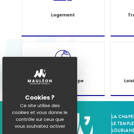
Logement
Tr
Étranger - Europe
Lois
Ce site utilise des
cookies et vous donne le
LA CHAPE
contrôle sur ceux que
LE TEMPLE
vous souhaitez activer
LOUBLAN