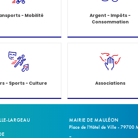
ansports - Mobilité
Argent - Impôts -
Consommation
irs - Sports - Culture
Associations
LLE-LARGEAU
MAIRIE DE MAULÉON
Place de l'Hôtel de Ville - 79700
DE