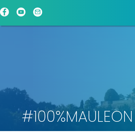
Panneau de gestion des cookies
#100%MAULEON