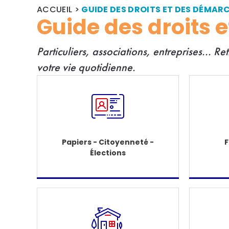
ACCUEIL
>
GUIDE DES DROITS ET DES DÉMAR
Guide des droits 
Particuliers, associations, entreprises... R
e
votre vie quotidienne.
Papiers - Citoyenneté -
F
Élections