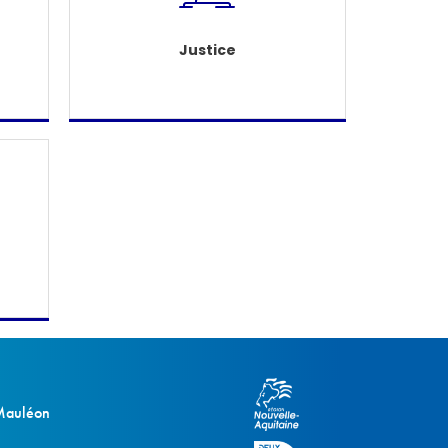
Justice
 Mauléon