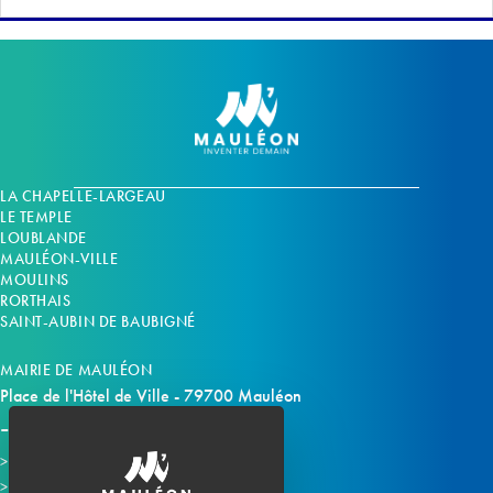
LA CHAPELLE-LARGEAU
LE TEMPLE
LOUBLANDE
MAULÉON-VILLE
MOULINS
RORTHAIS
SAINT-AUBIN DE BAUBIGNÉ
MAIRIE DE MAULÉON
Place de l'Hôtel de Ville - 79700 Mauléon
Horaires d'ouverture
Contacter la mairie