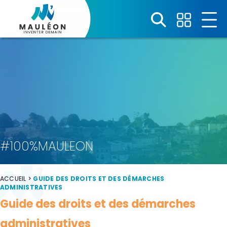
Panneau de gestion des cookies
#100%MAULEON
ACCUEIL
>
GUIDE DES DROITS ET DES DÉMARCHES
ADMINISTRATIVES
Guide des droits et des démarches
administratives