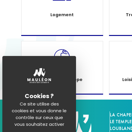
Logement
Tr
Étranger - Europe
Lois
Ce site utilise des
cookies et vous donne le
LA CHAPE
contrôle sur ceux que
LE TEMPLE
vous souhaitez activer
LOUBLAN