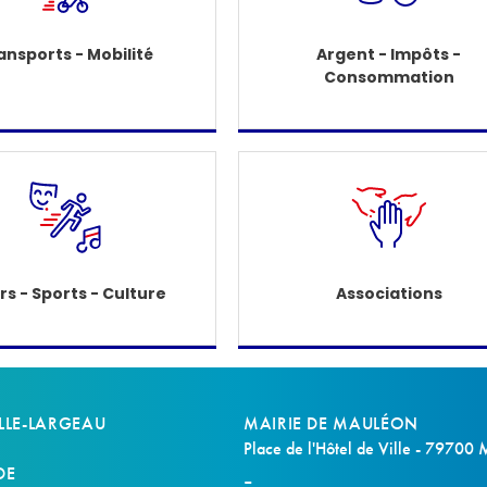
ansports - Mobilité
Argent - Impôts -
Consommation
irs - Sports - Culture
Associations
LLE-LARGEAU
MAIRIE DE MAULÉON
Place de l'Hôtel de Ville - 79700
DE