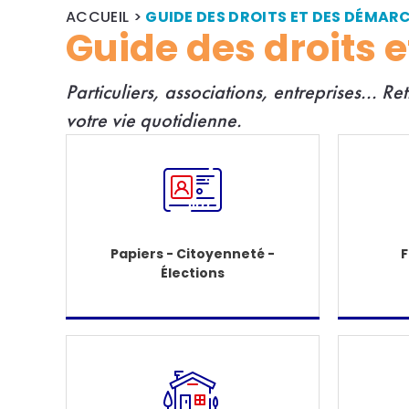
ACCUEIL
>
GUIDE DES DROITS ET DES DÉMAR
Guide des droits 
Particuliers, associations, entreprises... R
e
votre vie quotidienne.
Papiers - Citoyenneté -
F
Élections