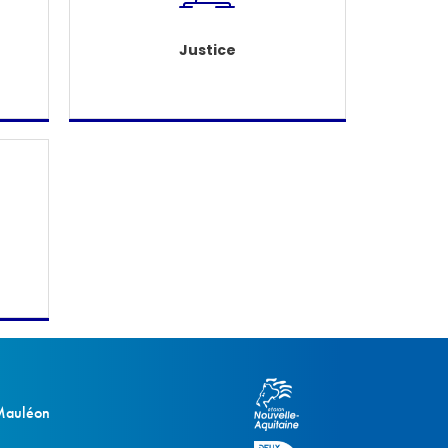
Justice
 Mauléon