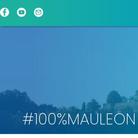
Panneau de gestion des cookies
#100%MAULEON