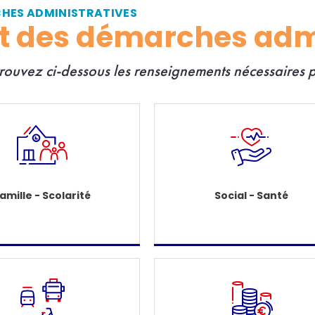
CHES ADMINISTRATIVES
et des démarches adm
trouvez ci-dessous les renseignements nécessaires
amille - Scolarité
Social - Santé