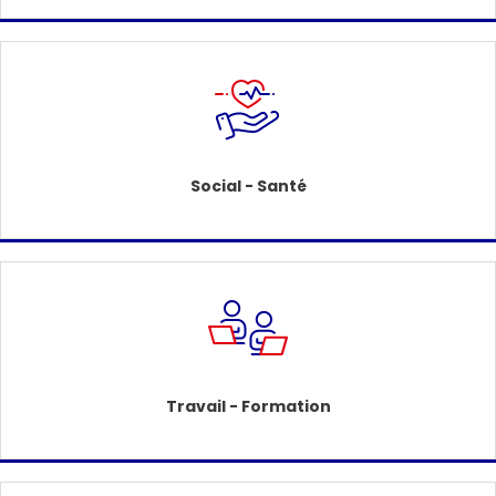
Social - Santé
Travail - Formation