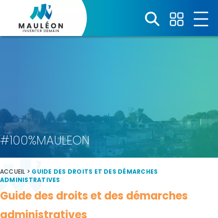
Panneau de gestion des cookies
#100%MAULEON
ACCUEIL
>
GUIDE DES DROITS ET DES DÉMARCHES
ADMINISTRATIVES
Guide des droits et des démarches
administratives