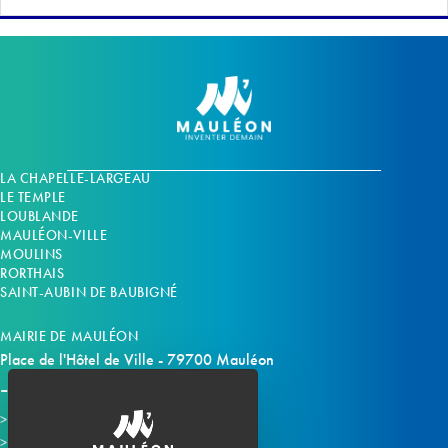
LA CHAPELLE-LARGEAU
LE TEMPLE
LOUBLANDE
MAULÉON-VILLE
MOULINS
RORTHAIS
SAINT-AUBIN DE BAUBIGNÉ
MAIRIE DE MAULÉON
Place de l'Hôtel de Ville - 79700 Mauléon
Horaires d'ouverture
Contacter la mairie