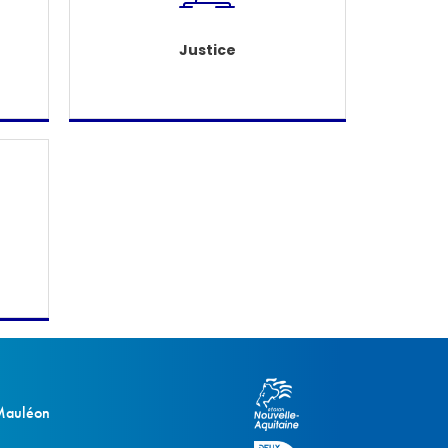
Justice
 Mauléon