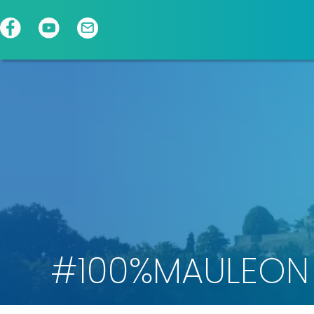
Panneau de gestion des cookies
#100%MAULEON