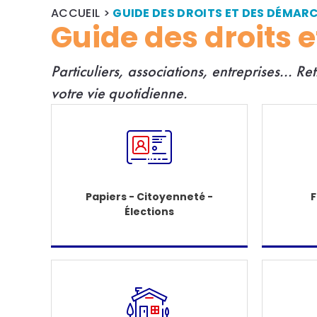
ACCUEIL
>
GUIDE DES DROITS ET DES DÉMAR
Guide des droits 
Particuliers, associations, entreprises... R
e
votre vie quotidienne.
Papiers - Citoyenneté -
F
Élections