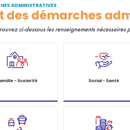
CHES ADMINISTRATIVES
et des démarches adm
trouvez ci-dessous les renseignements nécessaires
amille - Scolarité
Social - Santé