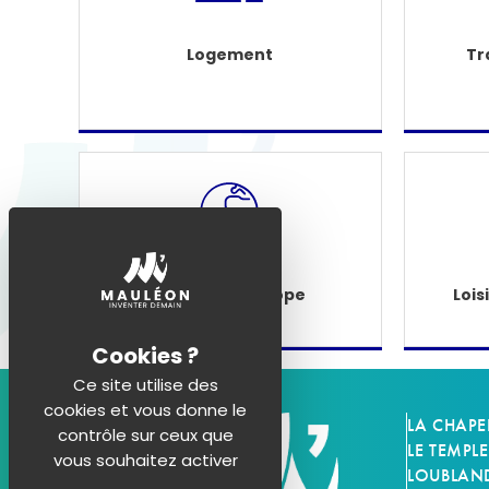
Logement
Tr
Étranger - Europe
Lois
Ce site utilise des
cookies et vous donne le
LA CHAPE
contrôle sur ceux que
LE TEMPLE
vous souhaitez activer
LOUBLAN