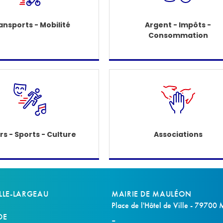
ansports - Mobilité
Argent - Impôts -
Consommation
irs - Sports - Culture
Associations
LLE-LARGEAU
MAIRIE DE MAULÉON
Place de l'Hôtel de Ville - 79700
DE