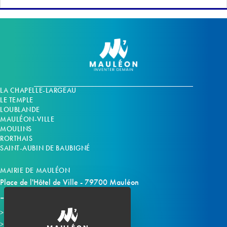
LA CHAPELLE-LARGEAU
LE TEMPLE
LOUBLANDE
MAULÉON-VILLE
MOULINS
RORTHAIS
SAINT-AUBIN DE BAUBIGNÉ
MAIRIE DE MAULÉON
Place de l'Hôtel de Ville - 79700 Mauléon
Horaires d'ouverture
Contacter la mairie