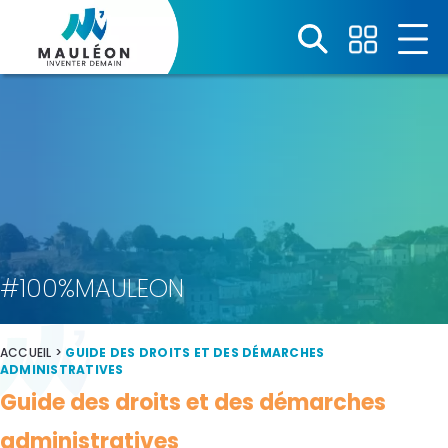
Panneau de gestion des cookies
#100%MAULEON
ACCUEIL
>
GUIDE DES DROITS ET DES DÉMARCHES
ADMINISTRATIVES
Guide des droits et des démarches
administratives