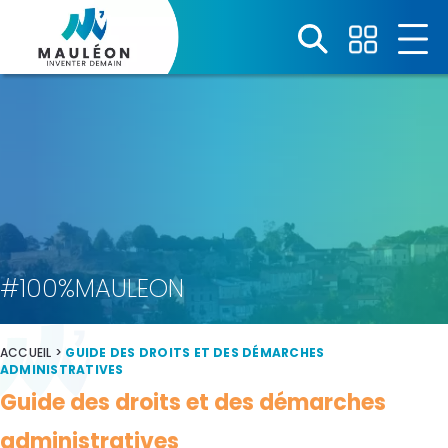
Panneau de gestion des cookies
#100%MAULEON
ACCUEIL
>
GUIDE DES DROITS ET DES DÉMARCHES
ADMINISTRATIVES
Guide des droits et des démarches
administratives