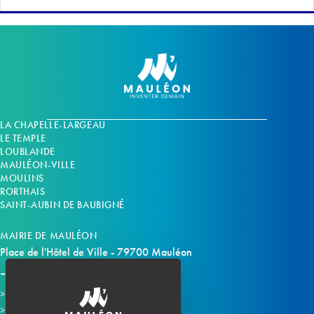
LA CHAPELLE-LARGEAU
LE TEMPLE
LOUBLANDE
MAULÉON-VILLE
MOULINS
RORTHAIS
SAINT-AUBIN DE BAUBIGNÉ
MAIRIE DE MAULÉON
Place de l'Hôtel de Ville - 79700 Mauléon
Horaires d'ouverture
Contacter la mairie