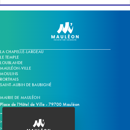
LA CHAPELLE-LARGEAU
LE TEMPLE
LOUBLANDE
MAULÉON-VILLE
MOULINS
RORTHAIS
SAINT-AUBIN DE BAUBIGNÉ
MAIRIE DE MAULÉON
Place de l'Hôtel de Ville - 79700 Mauléon
Horaires d'ouverture
Contacter la mairie