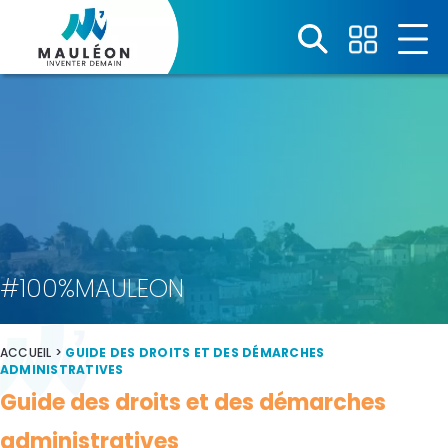
Panneau de gestion des cookies
#100%MAULEON
ACCUEIL
>
GUIDE DES DROITS ET DES DÉMARCHES
ADMINISTRATIVES
Guide des droits et des démarches
administratives