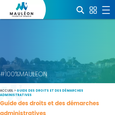
Panneau de gestion des cookies
#100%MAULEON
ACCUEIL
>
GUIDE DES DROITS ET DES DÉMARCHES
ADMINISTRATIVES
Guide des droits et des démarches
administratives