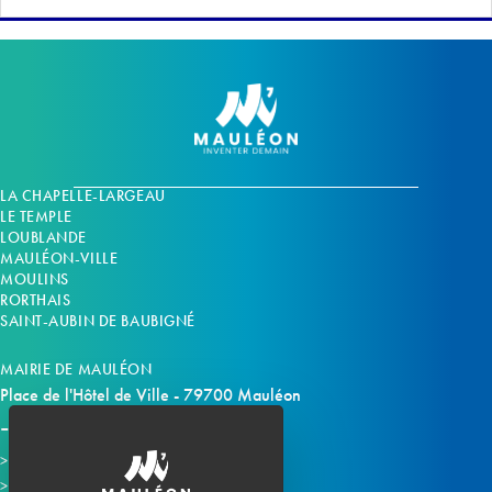
LA CHAPELLE-LARGEAU
LE TEMPLE
LOUBLANDE
MAULÉON-VILLE
MOULINS
RORTHAIS
SAINT-AUBIN DE BAUBIGNÉ
MAIRIE DE MAULÉON
Place de l'Hôtel de Ville - 79700 Mauléon
Horaires d'ouverture
Contacter la mairie