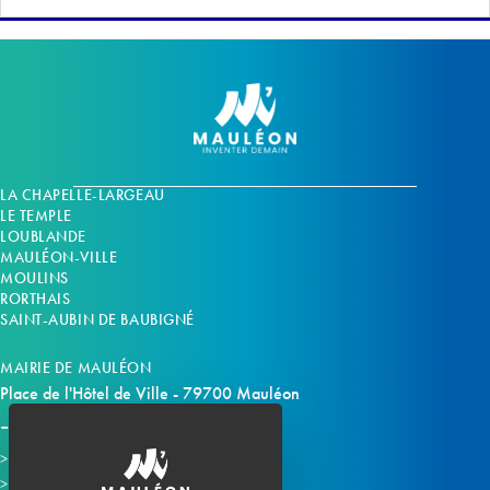
LA CHAPELLE-LARGEAU
LE TEMPLE
LOUBLANDE
MAULÉON-VILLE
MOULINS
RORTHAIS
SAINT-AUBIN DE BAUBIGNÉ
MAIRIE DE MAULÉON
Place de l'Hôtel de Ville - 79700 Mauléon
Horaires d'ouverture
Contacter la mairie