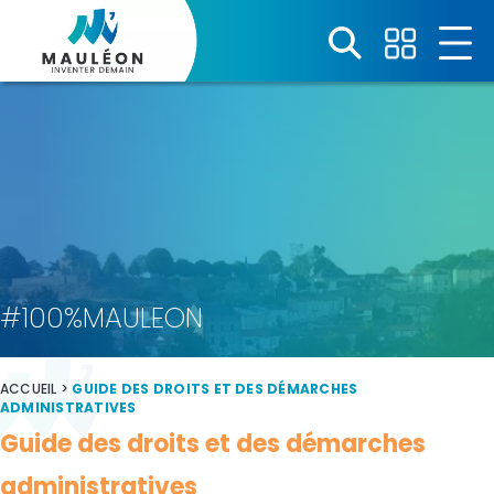
Panneau de gestion des cookies
#100%MAULEON
ACCUEIL
>
GUIDE DES DROITS ET DES DÉMARCHES
ADMINISTRATIVES
Guide des droits et des démarches
administratives