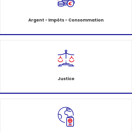
Argent - Impôts - Consommation
Justice