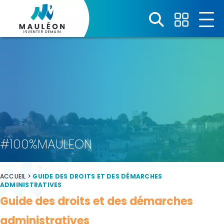
Panneau de gestion des cookies
#100%MAULEON
ACCUEIL
>
GUIDE DES DROITS ET DES DÉMARCHES
ADMINISTRATIVES
Guide des droits et des démarches
administratives