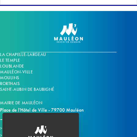
LA CHAPELLE-LARGEAU
LE TEMPLE
LOUBLANDE
MAULÉON-VILLE
MOULINS
RORTHAIS
SAINT-AUBIN DE BAUBIGNÉ
MAIRIE DE MAULÉON
Place de l'Hôtel de Ville - 79700 Mauléon
Horaires d'ouverture
Contacter la mairie