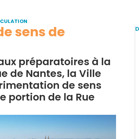
RCULATION
de sens de
D
aux préparatoires à la
e de Nantes, la Ville
rimentation de sens
 portion de la Rue