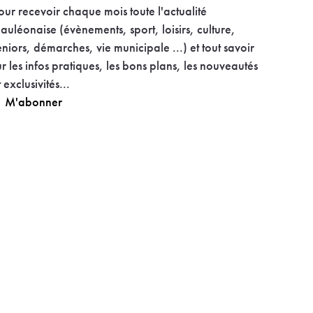
our recevoir chaque mois toute l'actualité
auléonaise (évènements, sport, loisirs, culture,
eniors, démarches, vie municipale ...) et tout savoir
ur les infos pratiques, les bons plans, les nouveautés
t exclusivités...
M'abonner