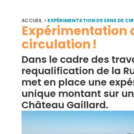
ACCUEIL
>
EXPÉRIMENTATION DE SENS DE CI
Expérimentation 
circulation !
Dans le cadre des trav
requalification de la Ru
met en place une expé
unique montant sur une
Château Gaillard.