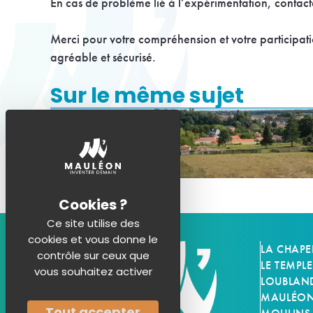
En cas de problème lié à l’expérimentation, contact
Merci pour votre compréhension et votre participati
agréable et sécurisé.
Sur le même sujet
Ce site utilise des
cookies et vous donne le
LA CHAPE
contrôle sur ceux que
LE TEMPLE
vous souhaitez activer
LOUBLAN
MAULÉON-
Tout accepter