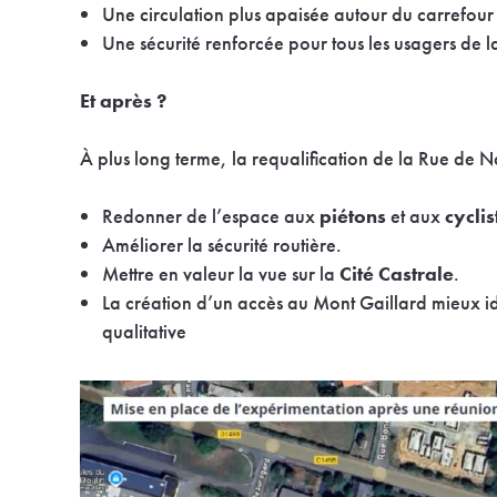
Une circulation plus apaisée autour du carrefour
Une sécurité renforcée pour tous les usagers de l
Et après ?
À plus long ter
me, la requalification de la Rue de N
Redonner de l’espace aux
piétons
et aux
cyclis
Améliorer la sécurité routière.
Mettre en valeur la vue sur la
Cité Castrale
.
La création d’un accès au Mont Gaillard mieux iden
qualitative