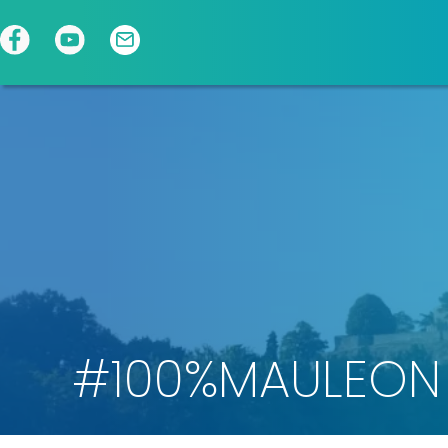
Panneau de gestion des cookies
#100%MAULEON