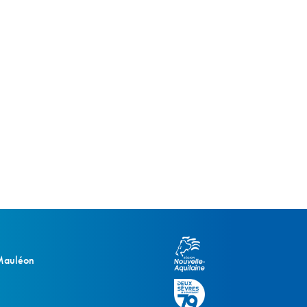
 Mauléon