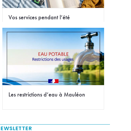
Vos services pendant l’été
Les restrictions d’eau à Mauléon
NEWSLETTER