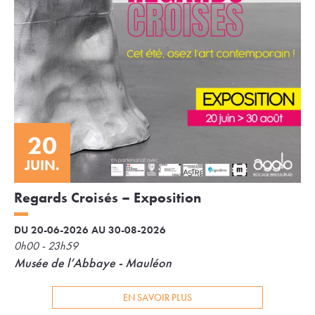
20
JUIN.
Regards Croisés – Exposition
DU 20-06-2026 AU 30-08-2026
0h00 - 23h59
Musée de l’Abbaye - Mauléon
EN SAVOIR PLUS