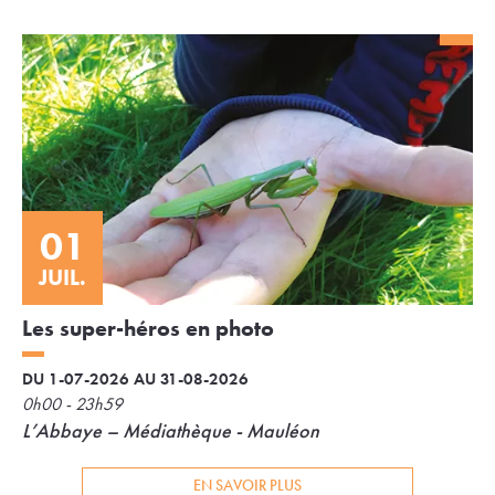
01
JUIL.
Les super-héros en photo
DU 1-07-2026 AU 31-08-2026
0h00 - 23h59
L’Abbaye – Médiathèque - Mauléon
EN SAVOIR PLUS