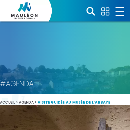
Panneau de gestion des cookies
#AGENDA
ACCUEIL
>
AGENDA
>
VISITE GUIDÉE AU MUSÉE DE L’ABBAYE