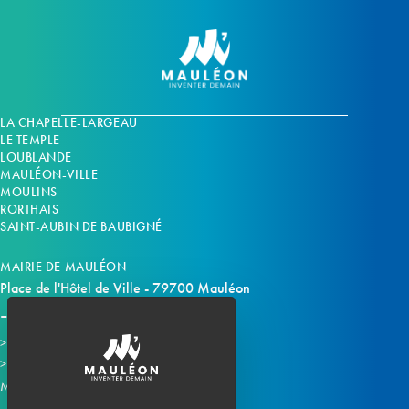
LA CHAPELLE-LARGEAU
LE TEMPLE
LOUBLANDE
MAULÉON-VILLE
MOULINS
RORTHAIS
SAINT-AUBIN DE BAUBIGNÉ
MAIRIE DE MAULÉON
Place de l'Hôtel de Ville - 79700 Mauléon
Horaires d'ouverture
Contacter la mairie
Mauléon sur les réseaux :