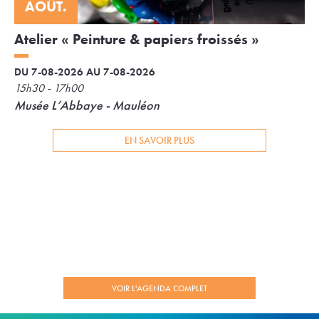
AOÛT.
Atelier « Peinture & papiers froissés »
DU 7-08-2026 AU 7-08-2026
15h30 - 17h00
Musée L’Abbaye - Mauléon
EN SAVOIR PLUS
VOIR L'AGENDA COMPLET